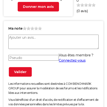
0
Donner mon avis
(
0
avis)
Ma note
Vous êtes membre ?
Connectez-vous
Les informations recueillies sont destinées à CCM BENCHMARK
GROUP pour assurer la modération de ses forums et les notifications
liées aux interventions.
Vous bénéficiez d'un droit d'accès, de rectification et d'effacement de
vos données personnelles dans les limites prévues par la loi.