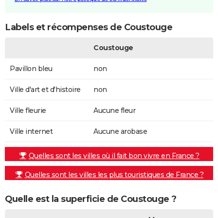
Labels et récompenses de Coustouge
Coustouge
Pavillon bleu
non
Ville d'art et d'histoire
non
Ville fleurie
Aucune fleur
Ville internet
Aucune arobase
Quelles sont les villes où il fait bon vivre en France ?
Quelles sont les villes les plus touristiques de France ?
Quelle est la superficie de Coustouge ?