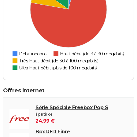
Débit inconnu
Haut-débit (de 3 à 30 megabits)
Très Haut-débit (de 30 à 100 megabits)
Ultra Haut-débit (plus de 100 megabits)
Offres internet
Série Spéciale Freebox Pop S
à partir de
24.99 €
Box RED Fibre