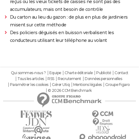
reçus ou les vieux tickets de caisses ne sont pas des
accumulateurs, mais ont besoin de contrôle
Du carton au lieu du gazon : de plus en plus de jardiniers
misent sur cette méthode
Des policiers déguisés en buisson verbalisent les
conducteurs utilisant leur téléphone au volant
Qui sommes-nous ?
Equipe
Charte éditoriale
Publicité
Contact
Tous les articles
RSS
Recrutement
Données personnelles
Paramétrer les cookies
Gérer Utiq
Mentions légales
Groupe Figaro
© 2026 CCM Benchmark