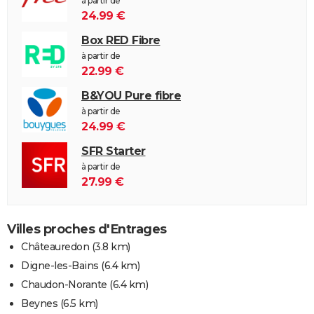
à partir de
24.99 €
Box RED Fibre
à partir de
22.99 €
B&YOU Pure fibre
à partir de
24.99 €
SFR Starter
à partir de
27.99 €
Villes proches d'Entrages
Châteauredon
(3.8 km)
Digne-les-Bains
(6.4 km)
Chaudon-Norante
(6.4 km)
Beynes
(6.5 km)