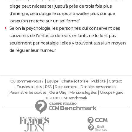
plage peut nécessiter jusqu'à près de trois fois plus
d'énergie, cela oblige le corps à travailler plus dur que
lorsqu'on marche sur un sol ferme"
Selon la psychologie, les personnes qui conservent des
souvenirs de l'enfance de leurs enfants ne le font pas
seulement par nostalgie : elles y trouvent aussi un moyen
de réguler leur humeur
Qui sommes-nous ?
Equipe
Charte éditoriale
Publicité
Contact
Tous les articles
RSS
Recrutement
Données personnelles
Paramétrer les cookies
Gérer Utiq
Mentions légales
Groupe Figaro
© 2026 CCM Benchmark