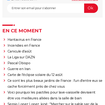
EN CE MOMENT
Hantavirus en France
Incendies en France
Canicule d'août
La Liga sur DAZN
Pascal Obispo
Guerre en Iran
Carte de l'éclipse solaire du 12 août
Ce sont les plus beaux jardins de France : l'un d'entre eux se
cache forcément près de chez vous
Voici pourquoi les pastilles pour lave-vaisselle devraient
être vos meilleures alliées dans la salle de bain
Sergio Lopez Lopez, kiné : "Marcher sur le sable sec de la