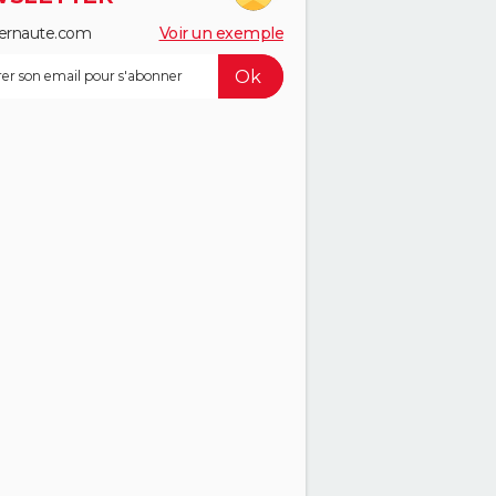
ernaute.com
Voir un exemple