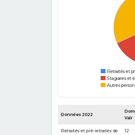
Retraités et pr
Stagiaires et 
Autres personn
Domb
Données 2022
Vair
Retraités et pré-retraités de
12