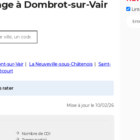
age à
Dombrot-sur-Vair
Lint
nt-sur-Vair
La Neuveville-sous-Châtenois
Saint-
écourt
 rater
Mise à jour le 10/02/26
Nombre de CDI
Temps partiel