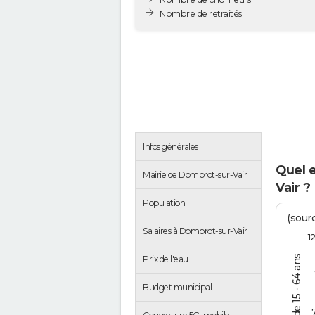
Nombre de retraités
Infos générales
Quel 
Mairie de Dombrot-sur-Vair
Vair ?
Population
(sourc
Salaires à Dombrot-sur-Vair
1
Prix de l'eau
Budget municipal