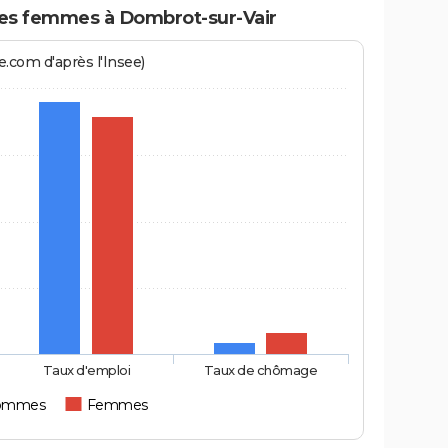
s femmes à Dombrot-sur-Vair
.com d'après l'Insee)
Taux d'emploi
Taux de chômage
ommes
Femmes