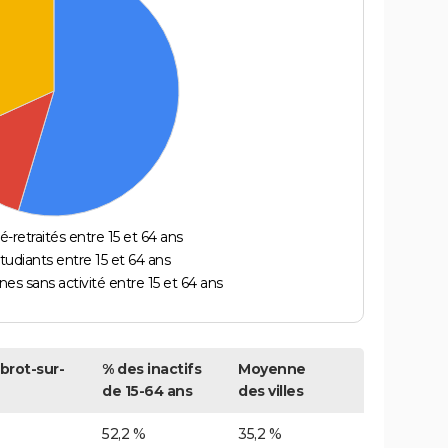
é-retraités entre 15 et 64 ans
étudiants entre 15 et 64 ans
es sans activité entre 15 et 64 ans
rot-sur-
% des inactifs
Moyenne
de 15-64 ans
des villes
52,2 %
35,2 %