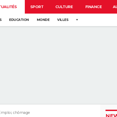
TUALITÉS
SPORT
CULTURE
FINANCE
A
S
EDUCATION
MONDE
VILLES
+
Emploi, chômage
NEW