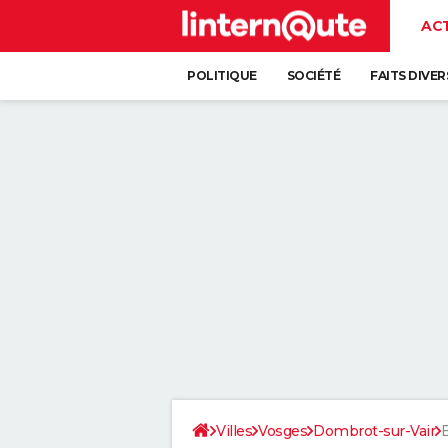
AC
POLITIQUE
SOCIÉTÉ
FAITS DIVER
Villes
Vosges
Dombrot-sur-Vair