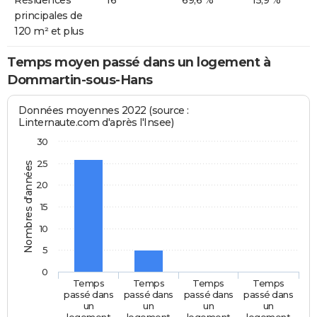
principales de
120 m² et plus
Temps moyen passé dans un logement à
Dommartin-sous-Hans
Données moyennes 2022 (source :
Linternaute.com d'après l'Insee)
30
25
Nombres d'années
20
15
10
5
0
Temps
Temps
Temps
Temps
passé dans
passé dans
passé dans
passé dans
un
un
un
un