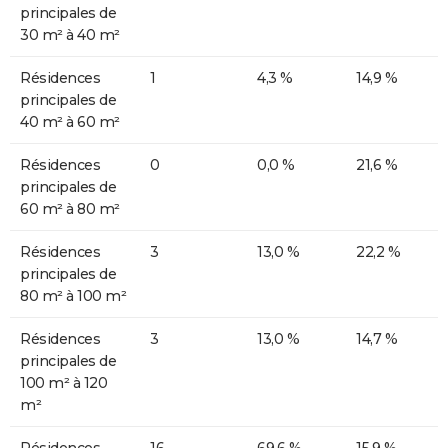
principales de
30 m² à 40 m²
Résidences
1
4,3 %
14,9 %
principales de
40 m² à 60 m²
Résidences
0
0,0 %
21,6 %
principales de
60 m² à 80 m²
Résidences
3
13,0 %
22,2 %
principales de
80 m² à 100 m²
Résidences
3
13,0 %
14,7 %
principales de
100 m² à 120
m²
Résidences
16
69,6 %
15,9 %