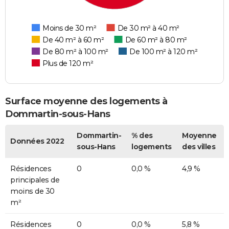
Moins de 30 m²
De 30 m² à 40 m²
De 40 m² à 60 m²
De 60 m² à 80 m²
De 80 m² à 100 m²
De 100 m² à 120 m²
Plus de 120 m²
Surface moyenne des logements à
Dommartin-sous-Hans
Dommartin-
% des
Moyenne
Données 2022
sous-Hans
logements
des villes
Résidences
0
0,0 %
4,9 %
principales de
moins de 30
m²
Résidences
0
0,0 %
5,8 %