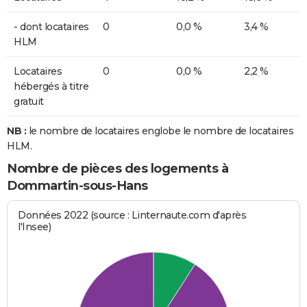
- dont locataires
0
0,0 %
3,4 %
HLM
Locataires
0
0,0 %
2,2 %
hébergés à titre
gratuit
NB :
le nombre de locataires englobe le nombre de locataires
HLM.
Nombre de pièces des logements à
Dommartin-sous-Hans
Données 2022 (source : Linternaute.com d'après
l'Insee)