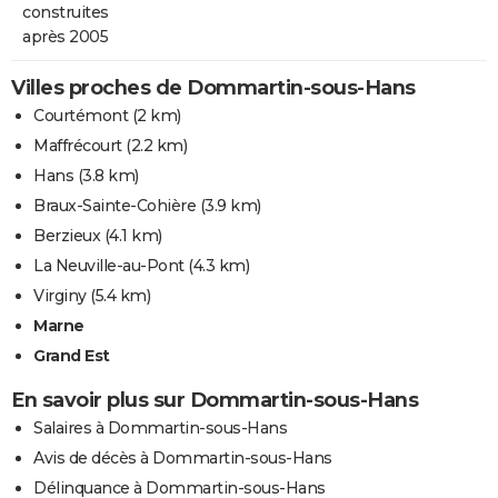
construites
après 2005
Villes proches de Dommartin-sous-Hans
Courtémont
(2 km)
Maffrécourt
(2.2 km)
Hans
(3.8 km)
Braux-Sainte-Cohière
(3.9 km)
Berzieux
(4.1 km)
La Neuville-au-Pont
(4.3 km)
Virginy
(5.4 km)
Marne
Grand Est
En savoir plus sur Dommartin-sous-Hans
Salaires à Dommartin-sous-Hans
Avis de décès à Dommartin-sous-Hans
Délinquance à Dommartin-sous-Hans