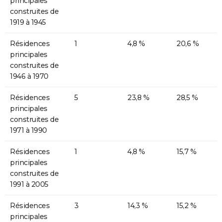
principales
construites de
1919 à 1945
Résidences
1
4,8 %
20,6 %
principales
construites de
1946 à 1970
Résidences
5
23,8 %
28,5 %
principales
construites de
1971 à 1990
Résidences
1
4,8 %
15,7 %
principales
construites de
1991 à 2005
Résidences
3
14,3 %
15,2 %
principales