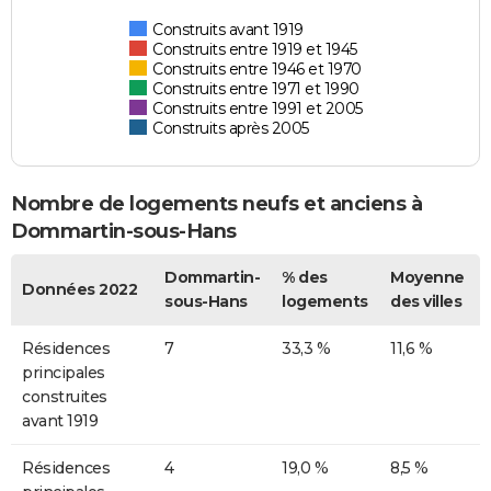
Construits avant 1919
Construits entre 1919 et 1945
Construits entre 1946 et 1970
Construits entre 1971 et 1990
Construits entre 1991 et 2005
Construits après 2005
Nombre de logements neufs et anciens à
Dommartin-sous-Hans
Dommartin-
% des
Moyenne
Données 2022
sous-Hans
logements
des villes
Résidences
7
33,3 %
11,6 %
principales
construites
avant 1919
Résidences
4
19,0 %
8,5 %