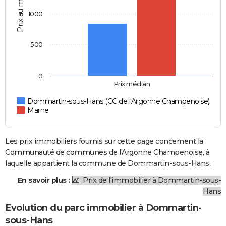
Prix au m2
1000
500
0
Prix médian
Dommartin-sous-Hans (CC de l'Argonne Champenoise)
Marne
Les prix immobiliers fournis sur cette page concernent la
Communauté de communes de l'Argonne Champenoise, à
laquelle appartient la commune de Dommartin-sous-Hans.
En savoir plus :
Prix de l'immobilier à Dommartin-sous-
Hans
Evolution du parc immobilier à Dommartin-
sous-Hans