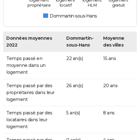
logement
logement
logement
logement
propriétaire
locatif
HLM
gratuit
Dommartin-sous-Hans
Données moyennes
Dommartin-
Moyenne
2022
sous-Hans
des villes
Temps passé en
22 an(s)
15 ans
moyenne dans un
logement
Temps passé par des
26 an(s)
20 ans
propriétaires dans leur
logement
Temps passé par des
5 an(s)
8 ans
locataires dans leur
logement