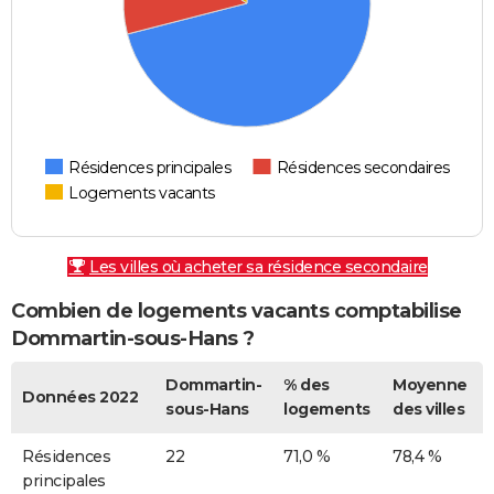
Résidences principales
Résidences secondaires
Logements vacants
Les villes où acheter sa résidence secondaire
Combien de logements vacants comptabilise
Dommartin-sous-Hans ?
Dommartin-
% des
Moyenne
Données 2022
sous-Hans
logements
des villes
Résidences
22
71,0 %
78,4 %
principales