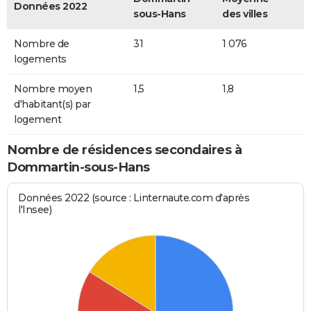
Données 2022
sous-Hans
des villes
Nombre de
31
1 076
logements
Nombre moyen
1,5
1,8
d'habitant(s) par
logement
Nombre de résidences secondaires à
Dommartin-sous-Hans
Données 2022 (source : Linternaute.com d'après
l'Insee)