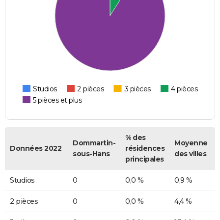
Studios
2 pièces
3 pièces
4 pièces
5 pièces et plus
% des
Dommartin-
Moyenne
Données 2022
résidences
sous-Hans
des villes
principales
Studios
0
0,0 %
0,9 %
2 pièces
0
0,0 %
4,4 %