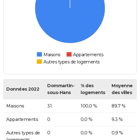
Maisons
Appartements
Autres types de logements
Dommartin-
% des
Moyenne
Données 2022
sous-Hans
logements
des villes
Maisons
31
100,0 %
89,7 %
Appartements
0
0,0 %
9,3 %
Autres types de
0
0,0 %
0,9 %
logements