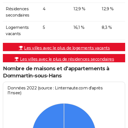
Résidences
4
12,9 %
12,9 %
secondaires
Logements
5
16,1 %
8,3 %
vacants
Les villes avec le plus de logements vacants
Les villes avec le plus de résidences secondaires
Nombre de maisons et d'appartements à
Dommartin-sous-Hans
Données 2022 (source : Linternaute.com d'après
l'Insee)