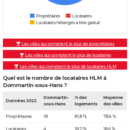
Propriétaires
Locataires
Locataires hébergés à titre gratuit
Les villes qui comptent le plus de propriétaires
Les villes qui comptent le plus de locataires
Les villes qui comptent le plus de locataires HLM
Quel est le nombre de locataires HLM à
Dommartin-sous-Hans ?
Dommartin-
% des
Moyenne
Données 2022
sous-Hans
logements
des villes
Propriétaires
18
81,8 %
78,6 %
Locataires
4
18,2 %
18,6 %