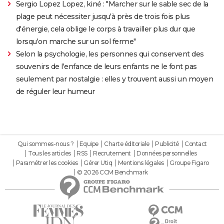
Sergio Lopez Lopez, kiné : "Marcher sur le sable sec de la
plage peut nécessiter jusqu'à près de trois fois plus
d'énergie, cela oblige le corps à travailler plus dur que
lorsqu'on marche sur un sol ferme"
Selon la psychologie, les personnes qui conservent des
souvenirs de l'enfance de leurs enfants ne le font pas
seulement par nostalgie : elles y trouvent aussi un moyen
de réguler leur humeur
Qui sommes-nous ?
Equipe
Charte éditoriale
Publicité
Contact
Tous les articles
RSS
Recrutement
Données personnelles
Paramétrer les cookies
Gérer Utiq
Mentions légales
Groupe Figaro
© 2026 CCM Benchmark