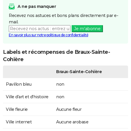
A ne pas manquer
Recevez nos astuces et bons plans directement par e-
mail.
Je m'abonne
En savoir plus sur notre politique de confidentialité
Labels et récompenses de Braux-Sainte-
Cohière
Braux-Sainte-Cohière
Pavillon bleu
non
Ville d'art et d'histoire
non
Ville fleurie
Aucune fleur
Ville internet
Aucune arobase