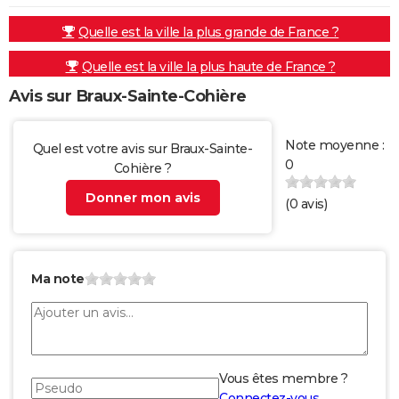
Quelle est la ville la plus grande de France ?
Quelle est la ville la plus haute de France ?
Avis sur Braux-Sainte-Cohière
Note moyenne :
Quel est votre avis sur Braux-Sainte-
0
Cohière ?
Donner mon avis
(
0
avis)
Ma note
Vous êtes membre ?
Connectez-vous