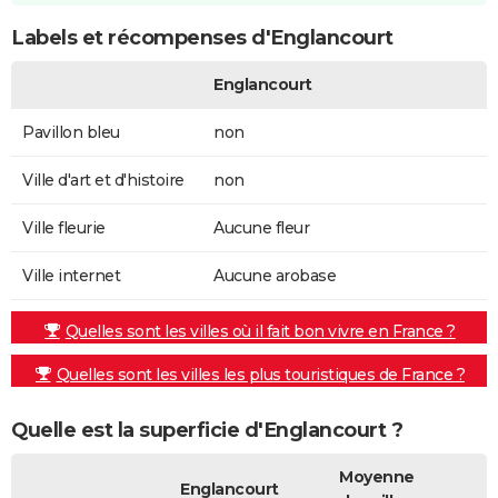
Labels et récompenses d'Englancourt
Englancourt
Pavillon bleu
non
Ville d'art et d'histoire
non
Ville fleurie
Aucune fleur
Ville internet
Aucune arobase
Quelles sont les villes où il fait bon vivre en France ?
Quelles sont les villes les plus touristiques de France ?
Quelle est la superficie d'Englancourt ?
Moyenne
Englancourt