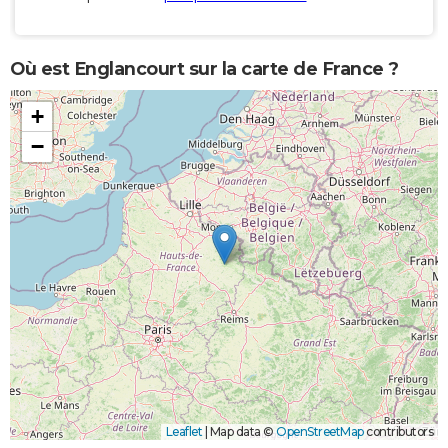
Où est Englancourt sur la carte de France ?
+
−
Leaflet
|
Map data ©
OpenStreetMap
contributors