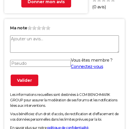
Donner mon avis
(
0
avis)
Ma note
Vous êtes membre ?
Connectez-vous
Les informations recueillies sont destinées à CCM BENCHMARK
GROUP pour assurer la modération de ses forums et les notifications
liées aux interventions.
Vous bénéficiez d'un droit d'accès, de rectification et d'effacement de
vos données personnelles dans les limites prévues par la loi.
En savoir plus sur notre
politique de confidentialité
.