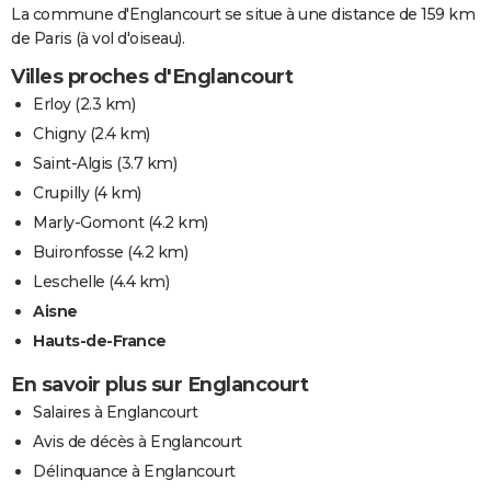
La commune d'Englancourt se situe à une distance de 159 km
de Paris (à vol d'oiseau).
Villes proches d'Englancourt
Erloy
(2.3 km)
Chigny
(2.4 km)
Saint-Algis
(3.7 km)
Crupilly
(4 km)
Marly-Gomont
(4.2 km)
Buironfosse
(4.2 km)
Leschelle
(4.4 km)
Aisne
Hauts-de-France
En savoir plus sur Englancourt
Salaires à Englancourt
Avis de décès à Englancourt
Délinquance à Englancourt