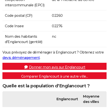
intercommunale (EPCI)
Code postal (CP)
02260
Code Insee
02276
Nom des habitants
nc
d'Englancourt (gentilé)
Vous prévoyez de déménager à Englancourt ? Obtenez votre
devis déménagement
.
Donner mon avis sur Englancourt
Comparer Englancourt à une autre ville...
Quelle est la population d'Englancourt ?
Moyenne
Englancourt
des villes