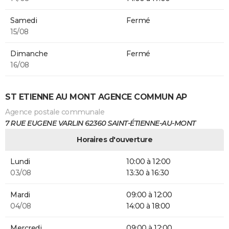
Samedi
Fermé
15/08
Dimanche
Fermé
16/08
ST ETIENNE AU MONT AGENCE COMMUN AP
Agence postale communale
7 RUE EUGENE VARLIN 62360 SAINT-ÉTIENNE-AU-MONT
Horaires d'ouverture
Lundi
10:00 à 12:00
03/08
13:30 à 16:30
Mardi
09:00 à 12:00
04/08
14:00 à 18:00
Mercredi
09:00 à 12:00