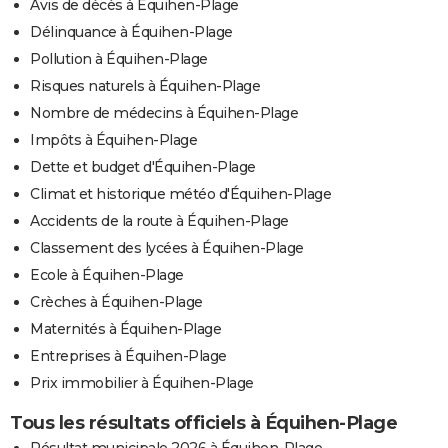
Avis de décès à Équihen-Plage
Délinquance à Équihen-Plage
Pollution à Équihen-Plage
Risques naturels à Équihen-Plage
Nombre de médecins à Équihen-Plage
Impôts à Équihen-Plage
Dette et budget d'Équihen-Plage
Climat et historique météo d'Équihen-Plage
Accidents de la route à Équihen-Plage
Classement des lycées à Équihen-Plage
Ecole à Équihen-Plage
Crèches à Équihen-Plage
Maternités à Équihen-Plage
Entreprises à Équihen-Plage
Prix immobilier à Équihen-Plage
Tous les résultats officiels à Équihen-Plage
Résultat municipale 2026 à Équihen-Plage