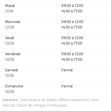
Mardi
09:00 à 12:00
11/08
14:00 à 17:00
Mercredi
09:00 à 12:00
12/08
14:00 à 17:00
Jeudi
09:00 à 12:00
13/08
14:00 à 17:00
Vendredi
09:00 à 12:00
14/08
14:00 à 17:00
Samedi
Fermé
15/08
Dimanche
Fermé
16/08
Services
: Distributeur de billets, Affranchissement Libre
Service, Dépôt de chèque, Photocopie