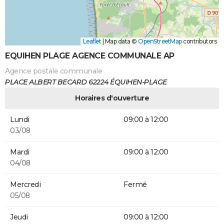
Leaflet
|
Map data ©
OpenStreetMap
contributors
EQUIHEN PLAGE AGENCE COMMUNALE AP
Agence postale communale
PLACE ALBERT BECARD 62224 ÉQUIHEN-PLAGE
Horaires d'ouverture
Lundi
09:00 à 12:00
03/08
Mardi
09:00 à 12:00
04/08
Mercredi
Fermé
05/08
Jeudi
09:00 à 12:00