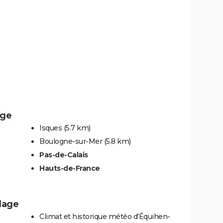
age
Isques
(5.7 km)
Boulogne-sur-Mer
(5.8 km)
Pas-de-Calais
Hauts-de-France
Plage
Climat et historique météo d'Équihen-