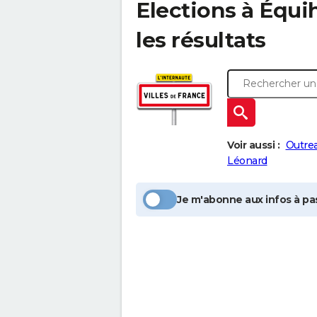
Elections à
Équi
les résultats
Voir aussi :
Outre
Léonard
Je m'abonne aux infos à pas