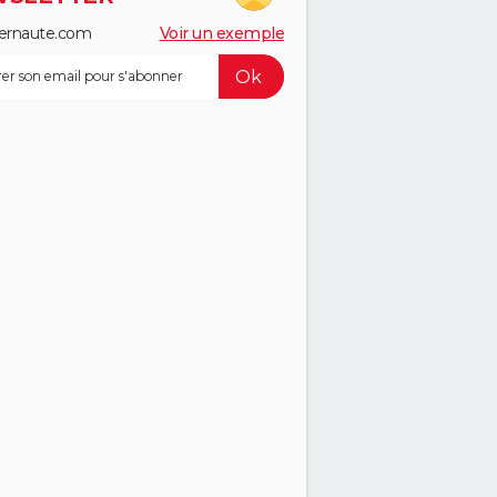
ernaute.com
Voir un exemple