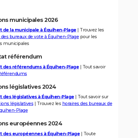
ions municipales 2026
t de la municipale à Équihen-Plage
| Trouvez les
s des bureaux de vote à Équihen-Plage
pour les
ns municipales
tat référendum
t des référendums à Équihen-Plage
| Tout savoir
Référendums
ons législatives 2024
t des législatives à Équihen-Plage
| Tout savoir sur
ions législatives
| Trouvez les
horaires des bureaux de
Équihen-Plage
ions européennes 2024
t des européennes à Équihen-Plage
| Toute