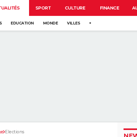
TUALITÉS
SPORT
CULTURE
FINANCE
A
S
EDUCATION
MONDE
VILLES
+
ge
Elections
NEW