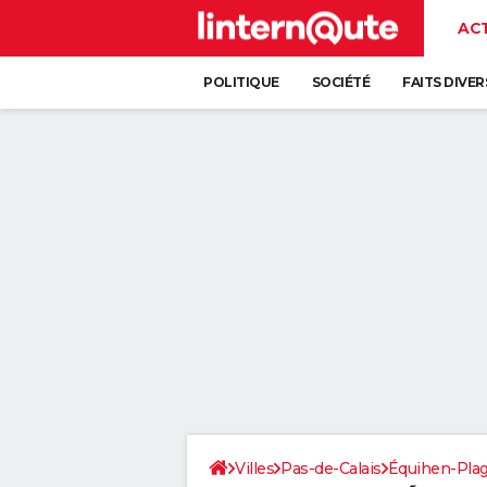
AC
POLITIQUE
SOCIÉTÉ
FAITS DIVER
Villes
Pas-de-Calais
Équihen-Pla