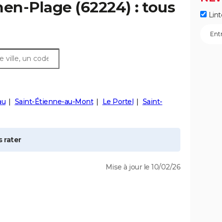
hen-Plage
(62224) : tous
Lint
au
Saint-Étienne-au-Mont
Le Portel
Saint-
 rater
Mise à jour le 10/02/26