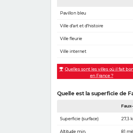
Pavillon bleu
Ville d'art et d'histoire
Ville fleurie
Ville internet
Quelles sont les villes où il fait bo
en France ?
Quelle est la superficie de 
Faux-
Superficie (surface)
27,3 
Altitude min.
81 mè