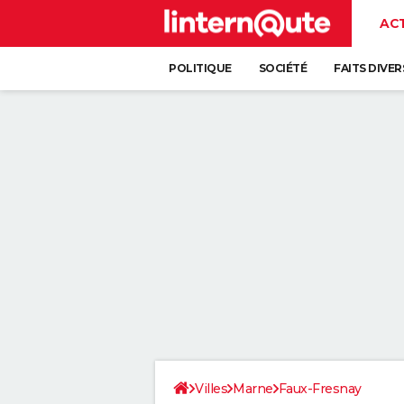
AC
POLITIQUE
SOCIÉTÉ
FAITS DIVER
Villes
Marne
Faux-Fresnay