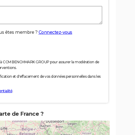
us êtes membre ?
Connectez-vous
nées à CCM BENCHMARK GROUP pour assurer la modération de
erventions.
tification et d'effacement de vos données personnelles dans les
ntialité
.
arte de France ?