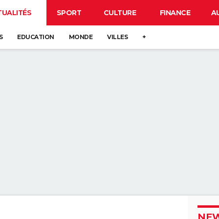
TUALITÉS
SPORT
CULTURE
FINANCE
A
S
EDUCATION
MONDE
VILLES
+
NEW