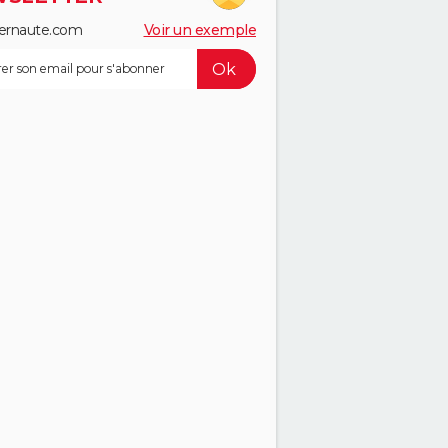
ernaute.com
Voir un exemple