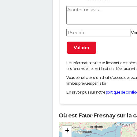
Vo
Les informations recueillies sont desti
ses forums et les notifications liées aux int
Vous bénéficiez d'un droit d'accès, de rec
limites prévues par la loi.
En savoir plus sur notre
politique de confide
Où est Faux-Fresnay sur la c
+