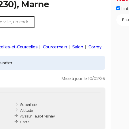
230), Marne
Lint
elles-et-Courcelles
Courcemain
Salon
Corroy
 rater
Mise à jour le 10/02/26
Superficie
Altitude
Avis sur Faux-Fresnay
Carte