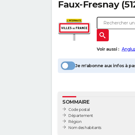
Faux-Fresnay
(51
Voir aussi :
Angluz
Je m'abonne aux infos à pas
SOMMAIRE
Code postal
Département
Région
Nom des habitants