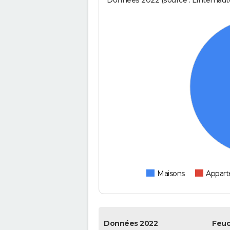
Données 2022 (source : Linternaute
Maisons
Appar
Données 2022
Feuc