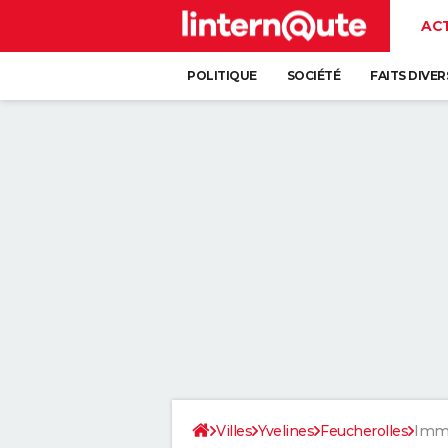
AC
POLITIQUE
SOCIÉTÉ
FAITS DIVER
Villes
Yvelines
Feucherolles
Immo