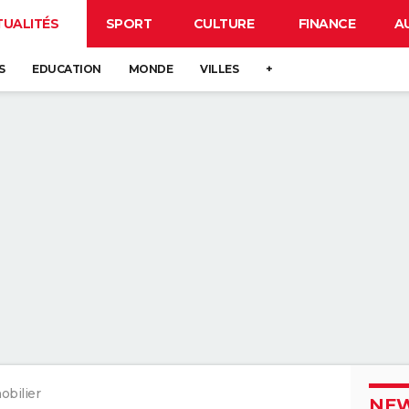
TUALITÉS
SPORT
CULTURE
FINANCE
A
S
EDUCATION
MONDE
VILLES
+
bilier
NEW