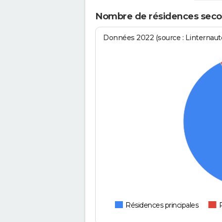
Nombre de résidences secon
Données 2022 (source : Linternaute
Résidences principales