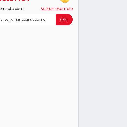
ernaute.com
Voir un exemple