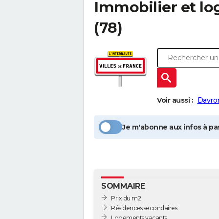
Immobilier et l
(78)
Voir aussi :
Davro
Je m'abonne aux infos à pas
SOMMAIRE
Prix du m2
Résidences secondaires
Logements vacants