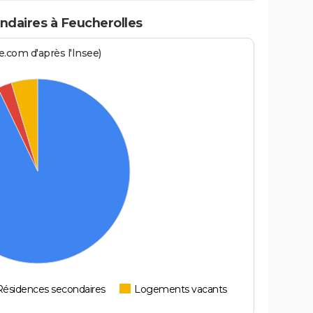
daires à Feucherolles
.com d'après l'Insee)
Résidences secondaires
Logements vacants