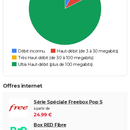
Débit inconnu
Haut-débit (de 3 à 30 megabits)
Très Haut-débit (de 30 à 100 megabits)
Ultra Haut-débit (plus de 100 megabits)
Offres internet
Série Spéciale Freebox Pop S
à partir de
24.99 €
Box RED Fibre