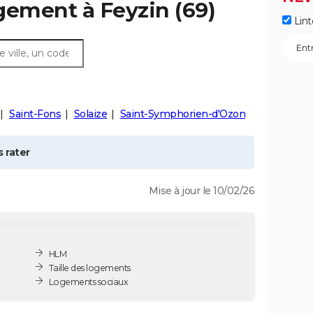
ogement à
Feyzin
(69)
Lint
Saint-Fons
Solaize
Saint-Symphorien-d'Ozon
 rater
Mise à jour le 10/02/26
HLM
Taille des logements
Logements sociaux