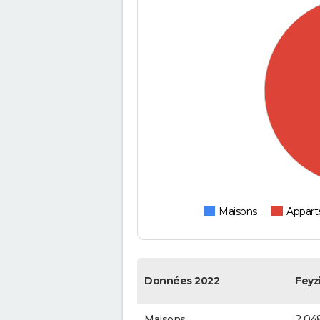
Maisons
Appar
Données 2022
Feyz
Maisons
2 04