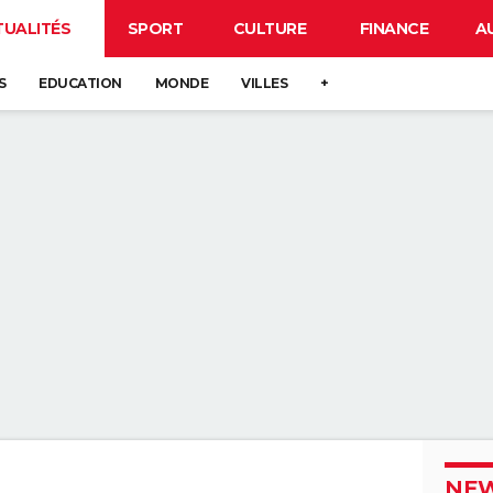
TUALITÉS
SPORT
CULTURE
FINANCE
A
S
EDUCATION
MONDE
VILLES
+
NEW