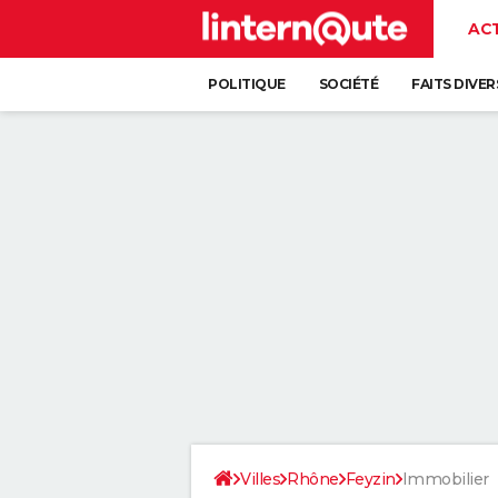
AC
POLITIQUE
SOCIÉTÉ
FAITS DIVER
Villes
Rhône
Feyzin
Immobilier