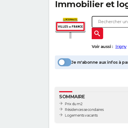
Immobilier et l
Voir aussi :
Irigny
Je m'abonne aux infos à pas
SOMMAIRE
Prix du m2
Résidences secondaires
Logements vacants