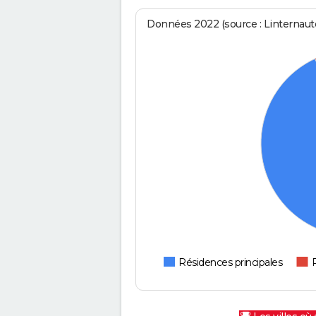
Données 2022 (source : Linternaute
Résidences principales