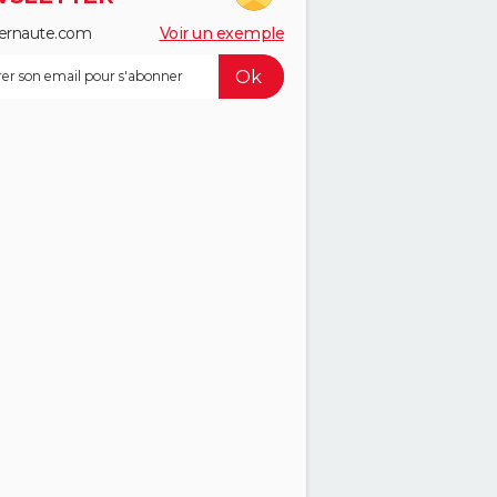
ernaute.com
Voir un exemple