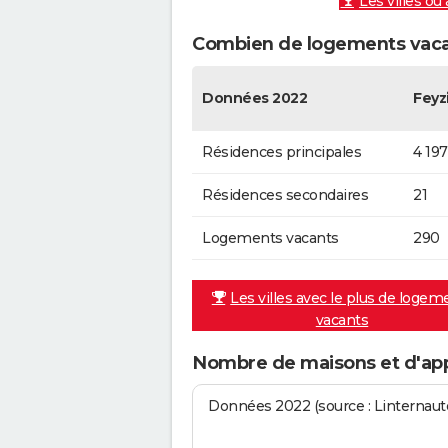
Les villes où
Combien de logements vacan
Données 2022
Feyz
Résidences principales
4 197
Résidences secondaires
21
Logements vacants
290
Les villes avec le plus de logem
vacants
Nombre de maisons et d'ap
Données 2022 (source : Linternaute