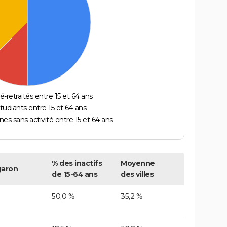
é-retraités entre 15 et 64 ans
étudiants entre 15 et 64 ans
es sans activité entre 15 et 64 ans
% des inactifs
Moyenne
aron
de 15-64 ans
des villes
50,0 %
35,2 %