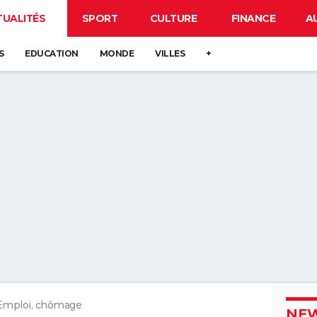
TUALITÉS
SPORT
CULTURE
FINANCE
A
S
EDUCATION
MONDE
VILLES
+
Emploi, chômage
NEW