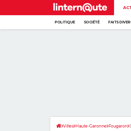
AC
POLITIQUE
SOCIÉTÉ
FAITS DIVER
Villes
Haute-Garonne
Fougaron