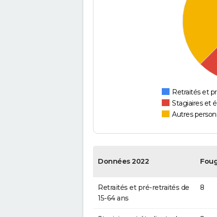
Retraités et pr
Stagiaires et 
Autres personn
Données 2022
Foug
Retraités et pré-retraités de
8
15-64 ans