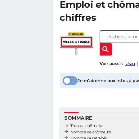
Emploi et chôm
chiffres
Voir aussi :
Urau
Je m'abonne aux infos à pas
SOMMAIRE
Taux de chômage
Nombre de chômeurs
Nombre de retraités