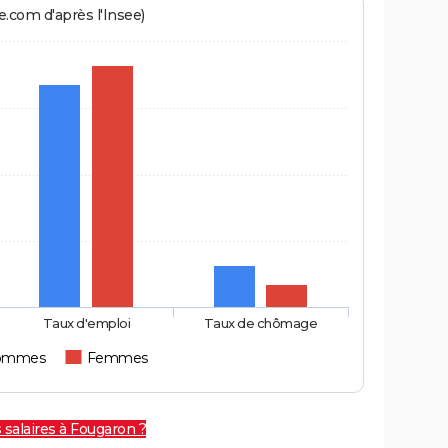
.com d'après l'Insee)
Taux d'emploi
Taux de chômage
ommes
Femmes
 salaires à Fougaron ?