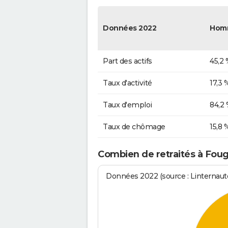
Données 2022
Hom
Part des actifs
45,2 
Taux d'activité
17,3 
Taux d'emploi
84,2
Taux de chômage
15,8 
Combien de retraités à Fou
Données 2022 (source : Linternaute