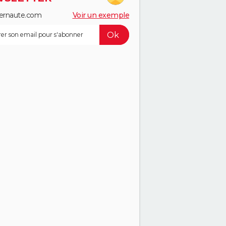
ernaute.com
Voir un exemple