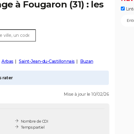
age à
Fougaron
(31) : les
Lint
Arbas
Saint-Jean-du-Castillonnais
Buzan
 rater
Mise à jour le 10/02/26
Nombre de CDI
Temps partiel