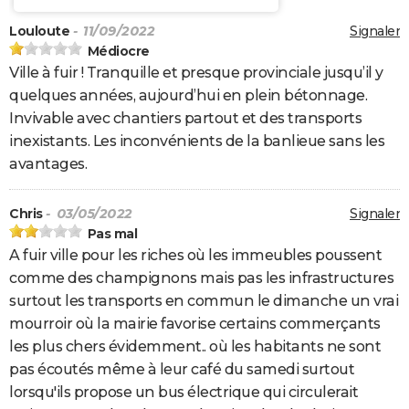
Louloute
- 11/09/2022
Signaler
Médiocre
Ville à fuir ! Tranquille et presque provinciale jusqu’il y
quelques années, aujourd’hui en plein bétonnage.
Invivable avec chantiers partout et des transports
inexistants. Les inconvénients de la banlieue sans les
avantages.
Chris
- 03/05/2022
Signaler
Pas mal
A fuir ville pour les riches où les immeubles poussent
comme des champignons mais pas les infrastructures
surtout les transports en commun le dimanche un vrai
mourroir où la mairie favorise certains commerçants
les plus chers évidemment.. où les habitants ne sont
pas écoutés même à leur café du samedi surtout
lorsqu'ils propose un bus électrique qui circulerait