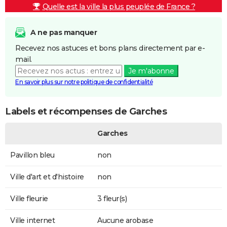
Quelle est la ville la plus peuplée de France ?
A ne pas manquer
Recevez nos astuces et bons plans directement par e-
mail.
Je m'abonne
En savoir plus sur notre politique de confidentialité
Labels et récompenses de Garches
Garches
Pavillon bleu
non
Ville d'art et d'histoire
non
Ville fleurie
3 fleur(s)
Ville internet
Aucune arobase