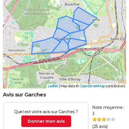
Leaflet
|
Map data ©
OpenStreetMap
contributors
Avis sur Garches
Note moyenne :
Quel est votre avis sur Garches ?
3
Donner mon avis
(
25
avis)