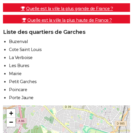
Quelle est la ville la plus grande de France ?
Quelle est la ville la plus haute de France ?
Liste des quartiers de Garches
Buzenval
Cote Saint Louis
La Verboise
Les Bures
Mairie
Petit Garches
Poincare
Porte Jaune
+
−