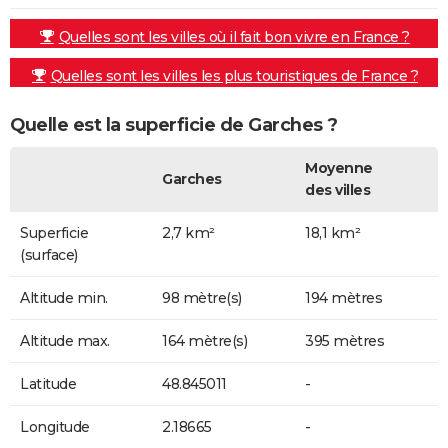
Quelles sont les villes où il fait bon vivre en France ?
Quelles sont les villes les plus touristiques de France ?
Quelle est la superficie de Garches ?
Moyenne
Garches
des villes
Superficie
2,7 km²
18,1 km²
(surface)
Altitude min.
98 mètre(s)
194 mètres
Altitude max.
164 mètre(s)
395 mètres
Latitude
48.845011
-
Longitude
2.18665
-