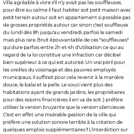
Villa agréable à vivre s'il n'y avait pas les souffleuses,
pour être au calme il faut habiter soit petit maison avec
petit terrain autour soit en appartement si possible pas
de grosses propriétés autour car sinon c'est souffleuse
du lundi dès 8h jusqu'au vendredi, parfois le samedi
mais plus rare. Bruit épouvantable de ces "souffleuses"
qui dure parfois entre 2h et 4h d'utilisation ce qui au
regard de la loi constitue une infraction car décibel
bien supérieur à ce qui est autorisé. Un vrai péril pour
les oreilles du voisinage et des pauvres employés
municipaux, il suffirait pour cela revenir à la manière
douce, le balai et la pelle. Le souci vient plus des
habitations ayant de grands jardins, les propriétaires
pour des raisons financières il en va de soit ;) préfère
utiliser la version bruyante que la version silencieuse.
C'est en effet une msérable gestion de la ville qui
préfère une solution sonore terrible à la création de
quelques emplois supplémentaires !! L'interdiction sur