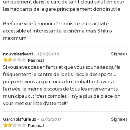
uniquement dans le parc de saint cloud solution pour
les habitants de la gare principalement donc inutile
Bref une ville à mourir d'ennuis la seule activité
accessible et intéressante le cinéma mais 3 films
maximum
nouvelarrivant
- 11/07/2018
Signaler
Pas mal
Si vous avez des enfants et que vous souhaitez qu'ils
fréquentent le centre de loisirs, l'école des sports ....
préparez vous au parcours du combattant avec à
l'arrivée, le même discours de tous les intervenants
municipaux ...: "c'est complet, il n'y a plus de place, on
vous met sur liste d'attente!!!"
Garchoisfurieux
- 12/12/2017
Signaler
Pas mal