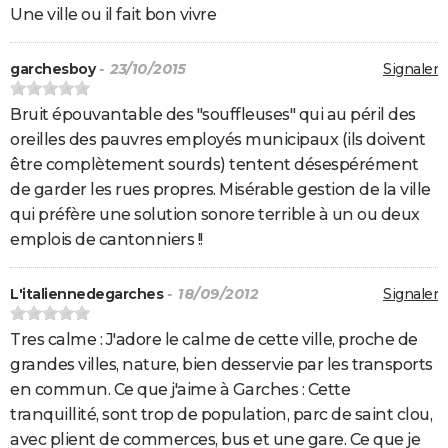
Une ville ou il fait bon vivre
garchesboy
- 23/10/2015
Signaler
Bruit épouvantable des "souffleuses" qui au péril des
oreilles des pauvres employés municipaux (ils doivent
être complètement sourds) tentent désespérément
de garder les rues propres. Misérable gestion de la ville
qui préfère une solution sonore terrible à un ou deux
emplois de cantonniers !!
L'italiennedegarches
- 18/09/2012
Signaler
Tres calme : J'adore le calme de cette ville, proche de
grandes villes, nature, bien desservie par les transports
en commun. Ce que j'aime à Garches : Cette
tranquillité, sont trop de population, parc de saint clou,
avec plient de commerces, bus et une gare. Ce que je