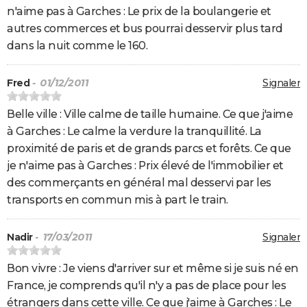
n'aime pas à Garches : Le prix de la boulangerie et
autres commerces et bus pourrai desservir plus tard
dans la nuit comme le 160.
Fred
- 01/12/2011
Signaler
Belle ville : Ville calme de taille humaine. Ce que j'aime
à Garches : Le calme la verdure la tranquillité. La
proximité de paris et de grands parcs et forêts. Ce que
je n'aime pas à Garches : Prix élevé de l'immobilier et
des commerçants en général mal desservi par les
transports en commun mis à part le train.
Nadir
- 17/03/2011
Signaler
Bon vivre : Je viens d'arriver sur et même si je suis né en
France, je comprends qu'il n'y a pas de place pour les
étrangers dans cette ville. Ce que j'aime à Garches : Le