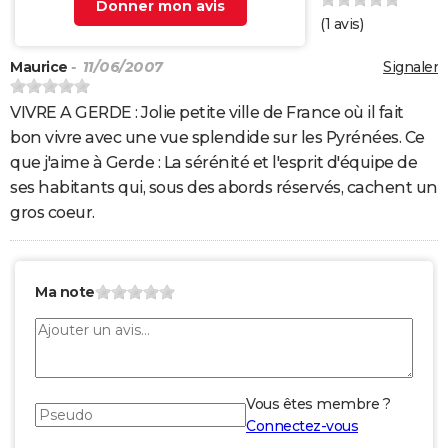
Donner mon avis
(
1
avis)
Maurice
- 11/06/2007
Signaler
VIVRE A GERDE : Jolie petite ville de France où il fait
bon vivre avec une vue splendide sur les Pyrénées. Ce
que j'aime à Gerde : La sérénité et l'esprit d'équipe de
ses habitants qui, sous des abords réservés, cachent un
gros coeur.
Ma note
Vous êtes membre ?
Connectez-vous