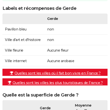
Labels et récompenses de Gerde
Gerde
Pavillon bleu
non
Ville d'art et d'histoire
non
Ville fleurie
Aucune fleur
Ville internet
Aucune arobase
Quelles sont les villes où il fait bon vivre en France ?
Quelles sont les villes les plus touristiques de France ?
Quelle est la superficie de Gerde ?
Moyenne
Gerde