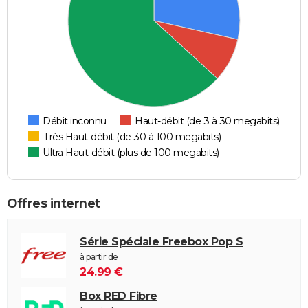
Débit inconnu
Haut-débit (de 3 à 30 megabits)
Très Haut-débit (de 30 à 100 megabits)
Ultra Haut-débit (plus de 100 megabits)
Offres internet
Série Spéciale Freebox Pop S
à partir de
24.99 €
Box RED Fibre