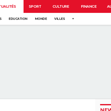
TUALITÉS
SPORT
CULTURE
FINANCE
A
S
EDUCATION
MONDE
VILLES
+
NEW