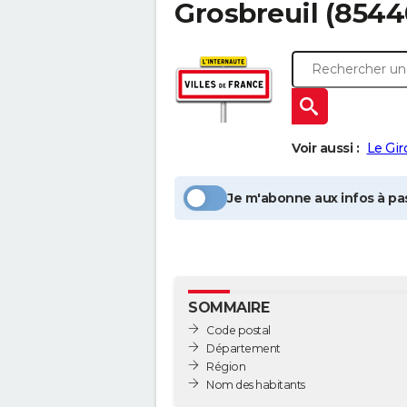
Grosbreuil
(8544
Voir aussi :
Le Gir
Je m'abonne aux infos à pas
SOMMAIRE
Code postal
Département
Région
Nom des habitants