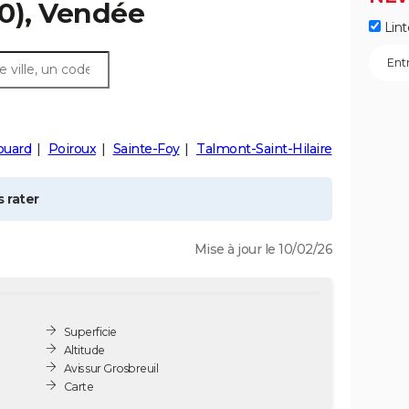
0), Vendée
Lint
ouard
Poiroux
Sainte-Foy
Talmont-Saint-Hilaire
 rater
Mise à jour le 10/02/26
Superficie
Altitude
Avis sur Grosbreuil
Carte