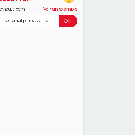
ernaute.com
Voir un exemple