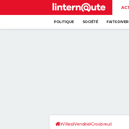
AC
POLITIQUE
SOCIÉTÉ
FAITS DIVER
Villes
Vendée
Grosbreuil