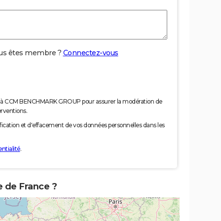
us êtes membre ?
Connectez-vous
nées à CCM BENCHMARK GROUP pour assurer la modération de
erventions.
tification et d'effacement de vos données personnelles dans les
ntialité
.
te de France ?