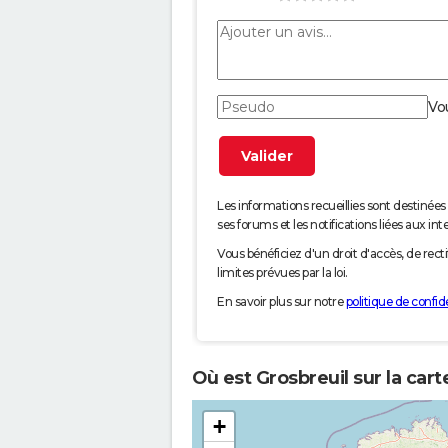
Vo
Les informations recueillies sont desti
ses forums et les notifications liées aux int
Vous bénéficiez d'un droit d'accès, de rec
limites prévues par la loi.
En savoir plus sur notre
politique de confide
Où est Grosbreuil sur la car
+