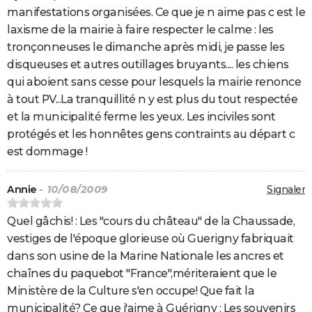
manifestations organisées. Ce que je n aime pas c est le
laxisme de la mairie à faire respecter le calme : les
tronçonneuses le dimanche après midi, je passe les
disqueuses et autres outillages bruyants.... les chiens
qui aboient sans cesse pour lesquels la mairie renonce
à tout PV...La tranquillité n y est plus du tout respectée
et la municipalité ferme les yeux. Les inciviles sont
protégés et les honnêtes gens contraints au départ c
est dommage !
Annie
- 10/08/2009
Signaler
Quel gâchis! : Les "cours du château" de la Chaussade,
vestiges de l'époque glorieuse où Guerigny fabriquait
dans son usine de la Marine Nationale les ancres et
chaînes du paquebot "France",mériteraient que le
Ministère de la Culture s'en occupe! Que fait la
municipalité? Ce que j'aime à Guérigny : Les souvenirs