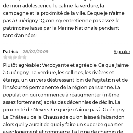
de mon adolescence, le calme, la verdure, la
campagne et la proximité de la ville. Ce que je n'aime
pas à Guérigny : Qu'on n'y entretienne pas assez le
patrimoine laissé par la Marine Nationale pendant
tant d'années!
Patrick
- 28/02/2009
Signaler
Plutôt agréable : Verdoyante et agréable. Ce que j'aime
à Guérigny : La verdure, les collines, les rivières et
étangs, un univers déstressant loin de l'agitation et de
l'insécurité permanente de la région parisienne. La
population qui commence à réaugmenter (même
assez fortement) après des décennies de déclin. La
proximité de Nevers. Ce que je n'aime pas à Guérigny :
Le Château de la Chaussade qu'on laisse à l'abandon
alors qu'il y aurait de quoi y faire un superbe quartier
avec logement et commerce. La ligne de chemin de