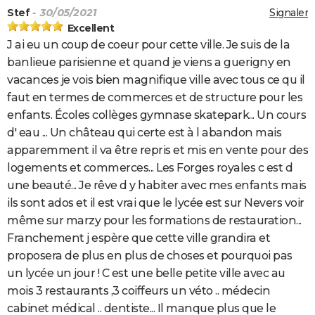
Stef
- 30/05/2021
Signaler
Excellent
J ai eu un coup de coeur pour cette ville. Je suis de la
banlieue parisienne et quand je viens a guerigny en
vacances je vois bien magnifique ville avec tous ce qu il
faut en termes de commerces et de structure pour les
enfants. Écoles collèges gymnase skatepark... Un cours
d' eau ... Un château qui certe est à l abandon mais
apparemment il va être repris et mis en vente pour des
logements et commerces... Les Forges royales c est d
une beauté... Je rêve d y habiter avec mes enfants mais
ils sont ados et il est vrai que le lycée est sur Nevers voir
même sur marzy pour les formations de restauration...
Franchement j espère que cette ville grandira et
proposera de plus en plus de choses et pourquoi pas
un lycée un jour ! C est une belle petite ville avec au
mois 3 restaurants ,3 coiffeurs un véto .. médecin
cabinet médical .. dentiste... Il manque plus que le