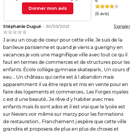
4
Donner mon avis
(
6
avis)
Stéphanie Dugué
- 30/05/2021
Signaler
J ai eu un coup de coeur pour cette ville. Je suis de la
banlieue parisienne et quand je viens a guerigny en
vacances je vois une magnifique ville avec tout ce qu il
faut en termes de commerces et de structures pour les
enfants. École collège gymnase skatepark... Un cours d'
eau ... Un château qui certe est à l abandon mais
apparemment il va être repris et mis en vente pour en
faire des logements et commerces... Les Forges royales
c est d une beauté... Je rêve d y habiter avec mes
enfants mais ils sont ados et il est vrai que le lycée est
sur Nevers voir même sur marzy pour les formations
de restauration... Franchement j espère que cette ville
grandira et proposera de plus en plus de choses et