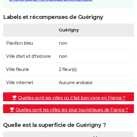
Labels et récompenses de Guérigny
Guérigny
Pavillon bleu
non
Ville d'art et d'histoire
non
Ville fleurie
2 fleur(s)
Ville internet
Aucune arobase
Quelles sont les villes où il fait bon vivre en France ?
Quelles sont les villes les plus touristiques de France ?
Quelle est la superficie de Guérigny ?