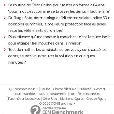
La routine de Tom Cruise pour rester en forme à 64 ans :
"pour moi, c'est comme se brosser les dents, il faut le faire"
Dr. Jorge Soto, dermatologue : "Ni crème solaire indice 50 ni
bonbons gummies, la meilleure protection face au soleil
reste les vêtements et l'ombre"
Plus efficace qu'une tapette à mouches : c'est l'astuce facile
pour attraper les mouches dans la maison
Test de maths : les candidats du brevet s'y sont cassé les
dents, saurez-vous trouver la solution en quelques
minutes ?
Qui sommes-nous ?
Equipe
Charte éditoriale
Publicité
Contact
Tous les articles
RSS
Recrutement
Données personnelles
Paramétrer les cookies
Gérer Utiq
Mentions légales
Groupe Figaro
© 2026 CCM Benchmark