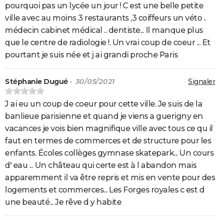
pourquoi pas un lycée un jour ! C est une belle petite
ville avec au moins 3 restaurants ,3 coiffeurs un véto ..
médecin cabinet médical .. dentiste... Il manque plus
que le centre de radiologie !. Un vrai coup de coeur ... Et
pourtant je suis née et j ai grandi proche Paris
Stéphanie Dugué
- 30/05/2021
Signaler
J ai eu un coup de coeur pour cette ville. Je suis de la
banlieue parisienne et quand je viens a guerigny en
vacances je vois bien magnifique ville avec tous ce qu il
faut en termes de commerces et de structure pour les
enfants. Écoles collèges gymnase skatepark... Un cours
d' eau ... Un château qui certe est à l abandon mais
apparemment il va être repris et mis en vente pour des
logements et commerces... Les Forges royales c est d
une beauté... Je rêve d y habite