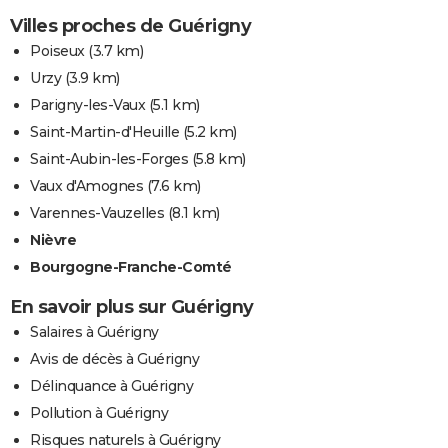
Villes proches de Guérigny
Poiseux
(3.7 km)
Urzy
(3.9 km)
Parigny-les-Vaux
(5.1 km)
Saint-Martin-d'Heuille
(5.2 km)
Saint-Aubin-les-Forges
(5.8 km)
Vaux d'Amognes
(7.6 km)
Varennes-Vauzelles
(8.1 km)
Nièvre
Bourgogne-Franche-Comté
En savoir plus sur Guérigny
Salaires à Guérigny
Avis de décès à Guérigny
Délinquance à Guérigny
Pollution à Guérigny
Risques naturels à Guérigny