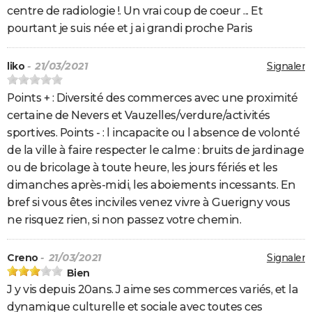
centre de radiologie !. Un vrai coup de coeur ... Et
pourtant je suis née et j ai grandi proche Paris
liko
- 21/03/2021
Signaler
Points + : Diversité des commerces avec une proximité
certaine de Nevers et Vauzelles/verdure/activités
sportives. Points - : l incapacite ou l absence de volonté
de la ville à faire respecter le calme : bruits de jardinage
ou de bricolage à toute heure, les jours fériés et les
dimanches après-midi, les aboiements incessants. En
bref si vous êtes inciviles venez vivre à Guerigny vous
ne risquez rien, si non passez votre chemin.
Creno
- 21/03/2021
Signaler
Bien
J y vis depuis 20ans. J aime ses commerces variés, et la
dynamique culturelle et sociale avec toutes ces