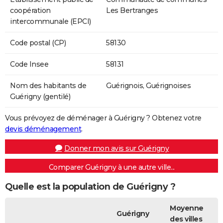
coopération
Les Bertranges
intercommunale (EPCI)
Code postal (CP)
58130
Code Insee
58131
Nom des habitants de
Guérignois, Guérignoises
Guérigny (gentilé)
Vous prévoyez de déménager à Guérigny ? Obtenez votre
devis déménagement
.
Donner mon avis sur Guérigny
Comparer Guérigny à une autre ville...
Quelle est la population de Guérigny ?
Moyenne
Guérigny
des villes