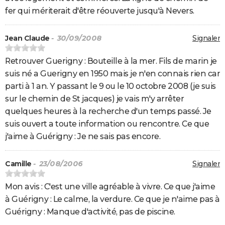
fer qui mériterait d'être réouverte jusqu'à Nevers.
Jean Claude
- 30/09/2008
Signaler
Retrouver Guerigny : Bouteille à la mer. Fils de marin je
suis né a Guerigny en 1950 mais je n'en connais rien car
parti à 1 an. Y passant le 9 ou le 10 octobre 2008 (je suis
sur le chemin de St jacques) je vais m'y arrêter
quelques heures à la recherche d'un temps passé. Je
suis ouvert a toute information ou rencontre. Ce que
j'aime à Guérigny : Je ne sais pas encore.
Camille
- 23/08/2006
Signaler
Mon avis : C'est une ville agréable à vivre. Ce que j'aime
à Guérigny : Le calme, la verdure. Ce que je n'aime pas à
Guérigny : Manque d'activité, pas de piscine.