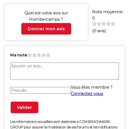
Note moyenne :
Quel est votre avis sur
0
Humbercamps ?
Donner mon avis
(
0
avis)
Ma note
Vous êtes membre ?
Connectez-vous
Les informations recueillies sont destinées à CCM BENCHMARK
GROUP pour assurer la modération de ses forums et les notifications