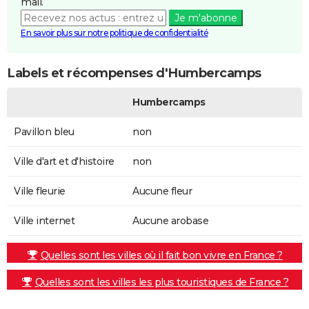
mail.
Je m'abonne
En savoir plus sur notre politique de confidentialité
Labels et récompenses d'Humbercamps
Humbercamps
Pavillon bleu
non
Ville d'art et d'histoire
non
Ville fleurie
Aucune fleur
Ville internet
Aucune arobase
Quelles sont les villes où il fait bon vivre en France ?
Quelles sont les villes les plus touristiques de France ?