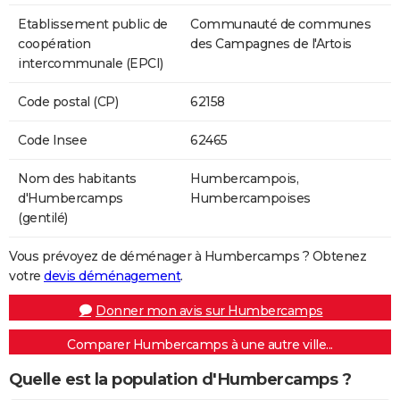
Etablissement public de
Communauté de communes
coopération
des Campagnes de l'Artois
intercommunale (EPCI)
Code postal (CP)
62158
Code Insee
62465
Nom des habitants
Humbercampois,
d'Humbercamps
Humbercampoises
(gentilé)
Vous prévoyez de déménager à Humbercamps ? Obtenez
votre
devis déménagement
.
Donner mon avis sur Humbercamps
Comparer Humbercamps à une autre ville...
Quelle est la population d'Humbercamps ?