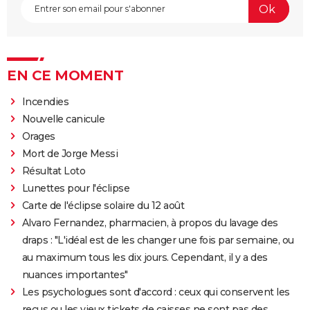
EN CE MOMENT
Incendies
Nouvelle canicule
Orages
Mort de Jorge Messi
Résultat Loto
Lunettes pour l'éclipse
Carte de l'éclipse solaire du 12 août
Alvaro Fernandez, pharmacien, à propos du lavage des
draps : "L'idéal est de les changer une fois par semaine, ou
au maximum tous les dix jours. Cependant, il y a des
nuances importantes"
Les psychologues sont d'accord : ceux qui conservent les
reçus ou les vieux tickets de caisses ne sont pas des