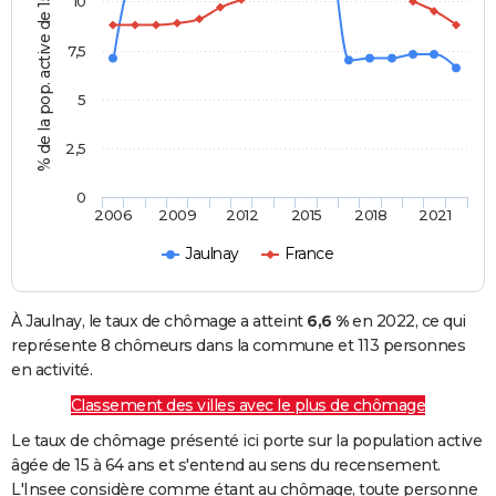
% de la pop. active de 15 - 64 ans
10
7,5
5
2,5
0
2006
2009
2012
2015
2018
2021
Jaulnay
France
À Jaulnay, le taux de chômage a atteint
6,6 %
en 2022, ce qui
représente 8 chômeurs dans la commune et 113 personnes
en activité.
Classement des villes avec le plus de chômage
Le taux de chômage présenté ici porte sur la population active
âgée de 15 à 64 ans et s'entend au sens du recensement.
L'Insee considère comme étant au chômage, toute personne