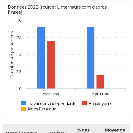
Données 2022 (source : Linternaute.com d'après
l'Insee)
10
Nombre de personnes
7,5
5
2,5
0
Hommes
Femmes
Travailleurs indépendants
Employeurs
Aides familiaux
% des
Moyenne