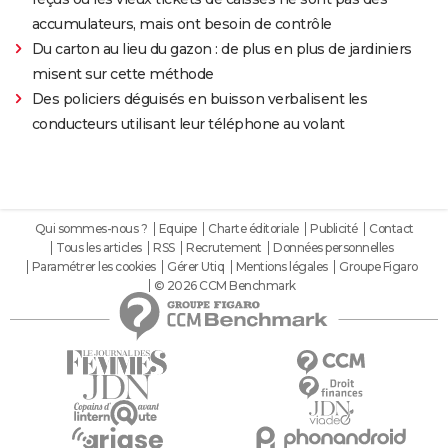
accumulateurs, mais ont besoin de contrôle
Du carton au lieu du gazon : de plus en plus de jardiniers
misent sur cette méthode
Des policiers déguisés en buisson verbalisent les
conducteurs utilisant leur téléphone au volant
Qui sommes-nous ?
Equipe
Charte éditoriale
Publicité
Contact
Tous les articles
RSS
Recrutement
Données personnelles
Paramétrer les cookies
Gérer Utiq
Mentions légales
Groupe Figaro
© 2026 CCM Benchmark