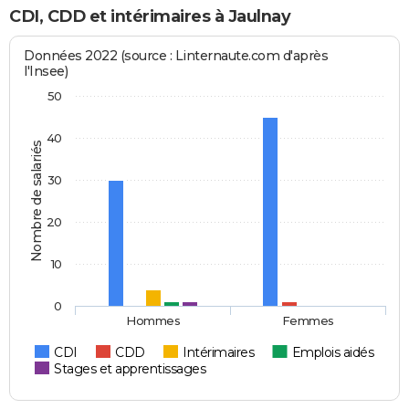
CDI, CDD et intérimaires à Jaulnay
Données 2022 (source : Linternaute.com d'après
l'Insee)
50
40
Nombre de salariés
30
20
10
0
Hommes
Femmes
CDI
CDD
Intérimaires
Emplois aidés
Stages et apprentissages