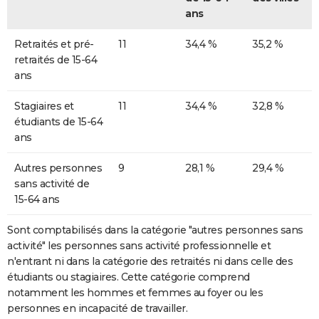
ans
Retraités et pré-
11
34,4 %
35,2 %
retraités de 15-64
ans
Stagiaires et
11
34,4 %
32,8 %
étudiants de 15-64
ans
Autres personnes
9
28,1 %
29,4 %
sans activité de
15-64 ans
Sont comptabilisés dans la catégorie "autres personnes sans
activité" les personnes sans activité professionnelle et
n'entrant ni dans la catégorie des retraités ni dans celle des
étudiants ou stagiaires. Cette catégorie comprend
notamment les hommes et femmes au foyer ou les
personnes en incapacité de travailler.