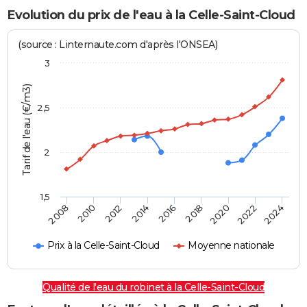
Evolution du prix de l'eau à la Celle-Saint-Cloud
(source : Linternaute.com d'après l'ONSEA)
3
Tarif de l'eau (€/m3)
2,5
2
1,5
2016
2014
2024
2012
2022
2010
2020
2008
2018
Prix à la Celle-Saint-Cloud
Moyenne nationale
Qualité de l'eau du robinet à la Celle-Saint-Cloud