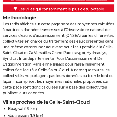
Les villes qui consomment le plus d'eau potable
Méthodologie :
Les tarifs affichés sur cette page sont des moyennes calculées
à partir des données transmises à l'Observatoire national des
services d'eau et d'assainissement (ONSEA) par les différentes
collectivités en charge du traitement des eaux présentes dans
une même commune : Aquavesc pour l'eau potable à la Celle-
Saint-Cloud et Ca Versailles Grand Parc (cavgp), Hydreaulys,
Syndicat Interdépartemental Pour L'assainissement De
L'agglomération Parisienne (siaap) pour l'assainissement
collectif de l'eau à la Celle-Saint-Cloud. A noter que toutes les
collectivités ne partagent pas leurs données ou bien le font de
façon incomplète : les moyennes nationales proposées sur
cette page sont donc calculées sur la base des collectivités
publiant leurs données.
Villes proches de la Celle-Saint-Cloud
Bougival
(1.9 km)
Vaucresson
(1.9 km)