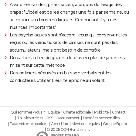
Alvaro Fernandez, pharmacien, à propos du lavage des
draps : "L'idéal est de les changer une fois par semaine, ou
au maximum tous les dix jours. Cependant, il y a des
nuances importantes"
Les psychologues sont d'accord : ceux qui conservent les
reçus ou les vieux tickets de caisses ne sont pas des
accumulateurs, mais ont besoin de contrôle
Du carton au lieu du gazon : de plus en plus de jardiniers
misent sur cette méthode
Des policiers déguisés en buisson verbalisent les
conducteurs utilisant leur téléphone au volant
Qui sommes-nous ?
Equipe
Charte éditoriale
Publicité
Contact
Tous les articles
RSS
Recrutement
Données personnelles
Paramétrer les cookies
Gérer Utiq
Mentions légales
Groupe Figaro
© 2026 CCM Benchmark