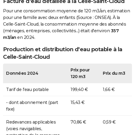
Facture d'eau détaillée à la Celle-Saint-Cloud
Pour une consommation moyenne de 120 m3/an, estimation
pour une famille avec deux enfants (Source : ONSEA). À la
Celle-Saint-Cloud, la consommation moyenne des abonnés
(ménages, entreprises, collectivités...) était d'environ
357
m3/an
en 2024.
Production et distribution d'eau potable à la
Celle-Saint-Cloud
Prix pour
Données 2024
Prix du m3
120 m3
Tarif de l'eau potable
199,40 €
1,66 €
- dont abonnement (part
15,43 €
fixe)
Redevances applicables
70,86 €
0,59 €
(voies navigables,