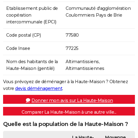
Etablissement public de
Communauté d'agglomération
coopération
Coulommiers Pays de Brie
intercommunale (EPCI)
Code postal (CP)
77580
Code Insee
77225
Nom des habitants de la
Altimantissiens,
Haute-Maison (gentilé)
Altimantissiennes
Vous prévoyez de déménager à la Haute-Maison ? Obtenez
votre
devis déménagement
.
Donner mon avis sur La Haute-Maison
Comparer La Haute-Maison à une autre ville...
Quelle est la population de la Haute-Maison ?
La Haute-
Moyenne