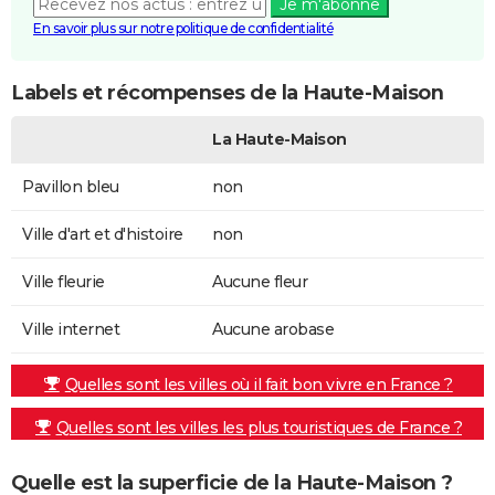
Je m'abonne
En savoir plus sur notre politique de confidentialité
Labels et récompenses de la Haute-Maison
La Haute-Maison
Pavillon bleu
non
Ville d'art et d'histoire
non
Ville fleurie
Aucune fleur
Ville internet
Aucune arobase
Quelles sont les villes où il fait bon vivre en France ?
Quelles sont les villes les plus touristiques de France ?
Quelle est la superficie de la Haute-Maison ?