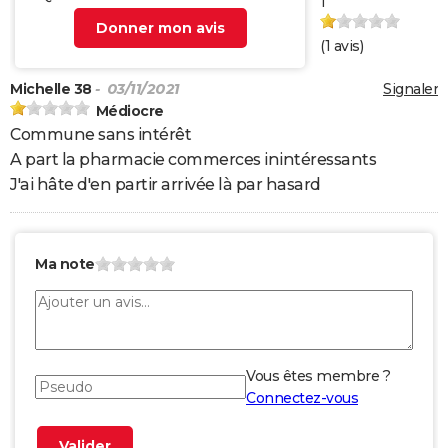
1
Donner mon avis
(
1
avis)
Michelle 38
- 03/11/2021
Signaler
Médiocre
Commune sans intérêt
A part la pharmacie commerces inintéressants
J'ai hâte d'en partir arrivée là par hasard
Ma note
Vous êtes membre ?
Connectez-vous