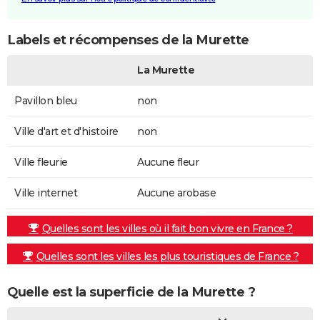
Labels et récompenses de la Murette
La Murette
Pavillon bleu
non
Ville d'art et d'histoire
non
Ville fleurie
Aucune fleur
Ville internet
Aucune arobase
Quelles sont les villes où il fait bon vivre en France ?
Quelles sont les villes les plus touristiques de France ?
Quelle est la superficie de la Murette ?