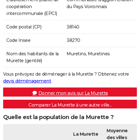
coopération
du Pays Voironnais
intercommunale (EPCI)
Code postal (CP)
38140
Code Insee
38270
Nom des habitants de la
Muretins, Muretines
Murette (gentilé)
Vous prévoyez de déménager à la Murette ? Obtenez votre
devis déménagement
.
Donner mon avis sur La Murette
Comparer La Murette à une autre ville...
Quelle est la population de la Murette ?
Moyenne
La Murette
des villes