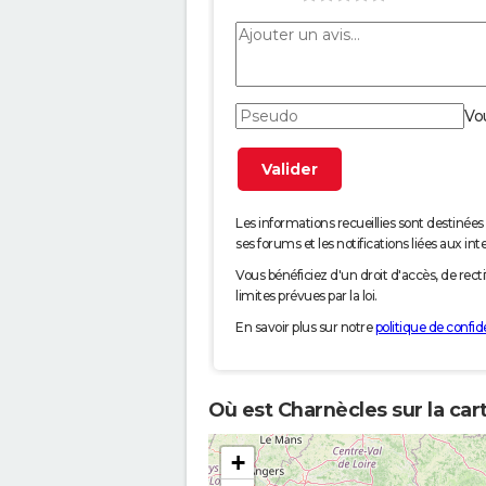
Vo
Les informations recueillies sont desti
ses forums et les notifications liées aux int
Vous bénéficiez d'un droit d'accès, de rec
limites prévues par la loi.
En savoir plus sur notre
politique de confide
Où est Charnècles sur la car
+