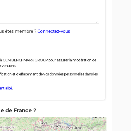
us êtes membre ?
Connectez-vous
nées à CCM BENCHMARK GROUP pour assurer la modération de
erventions.
tification et d'effacement de vos données personnelles dans les
ntialité
.
te de France ?