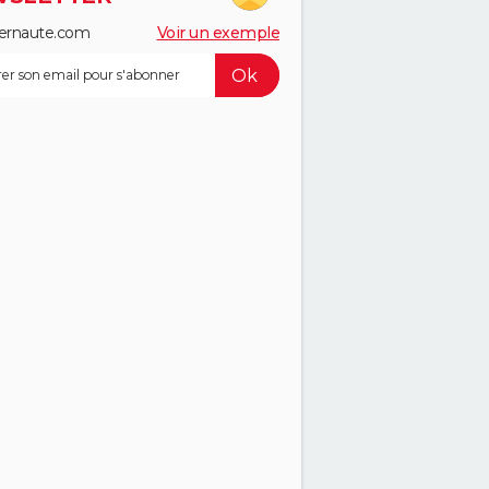
ernaute.com
Voir un exemple