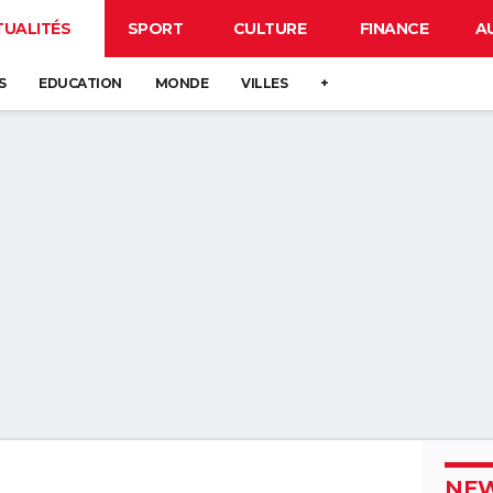
TUALITÉS
SPORT
CULTURE
FINANCE
A
S
EDUCATION
MONDE
VILLES
+
NEW