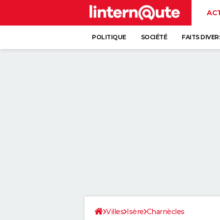
AC
POLITIQUE
SOCIÉTÉ
FAITS DIVER
Villes
Isère
Charnècles