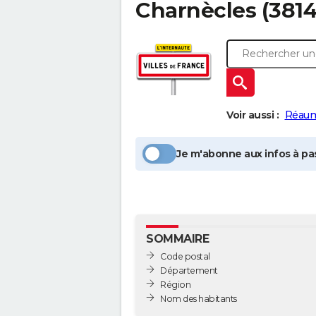
Charnècles
(3814
Voir aussi :
Réau
Je m'abonne aux infos à pas
SOMMAIRE
Code postal
Département
Région
Nom des habitants