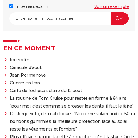
Linternaute.com
Voir un exemple
EN CE MOMENT
Incendies
Canicule d'août
Jean Pormanove
Guerre en Iran
Carte de l'éclipse solaire du 12 août
La routine de Tom Cruise pour rester en forme à 64 ans :
"pour moi, c'est comme se brosser les dents, il faut le faire"
Dr. Jorge Soto, dermatologue : "Ni crème solaire indice 50 ni
bonbons gummies, la meilleure protection face au soleil
reste les vêtements et l'ombre"
Plus efficace qu'une tapette à mouches : c'est l'astuce facile