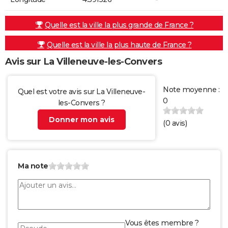
Quelle est la ville la plus grande de France ?
Quelle est la ville la plus haute de France ?
Avis sur La Villeneuve-les-Convers
Note moyenne :
Quel est votre avis sur La Villeneuve-
0
les-Convers ?
Donner mon avis
(
0
avis)
Ma note
Vous êtes membre ?