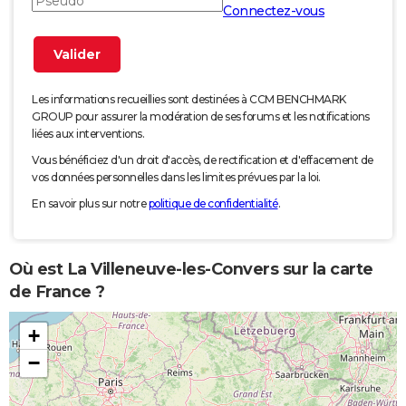
Connectez-vous
Les informations recueillies sont destinées à CCM BENCHMARK
GROUP pour assurer la modération de ses forums et les notifications
liées aux interventions.
Vous bénéficiez d'un droit d'accès, de rectification et d'effacement de
vos données personnelles dans les limites prévues par la loi.
En savoir plus sur notre
politique de confidentialité
.
Où est La Villeneuve-les-Convers sur la carte
de France ?
+
−