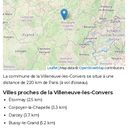
Leaflet
|
Map data ©
OpenStreetMap
contributors
La commune de la Villeneuve-les-Convers se situe à une
distance de 220 km de Paris (à vol d'oiseau).
Villes proches de la Villeneuve-les-Convers
Étormay
(2.5 km)
Corpoyer-la-Chapelle
(3.3 km)
Darcey
(3.7 km)
Bussy-le-Grand
(5.2 km)