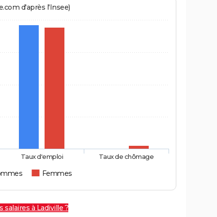
.com d'après l'Insee)
Taux d'emploi
Taux de chômage
ommes
Femmes
 salaires à Ladiville ?