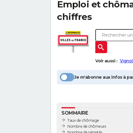
Emploi et chôm
chiffres
Voir aussi :
Vignol
Je m'abonne aux infos à pas
SOMMAIRE
Taux de chômage
Nombre de chômeurs
Nombre de retraités