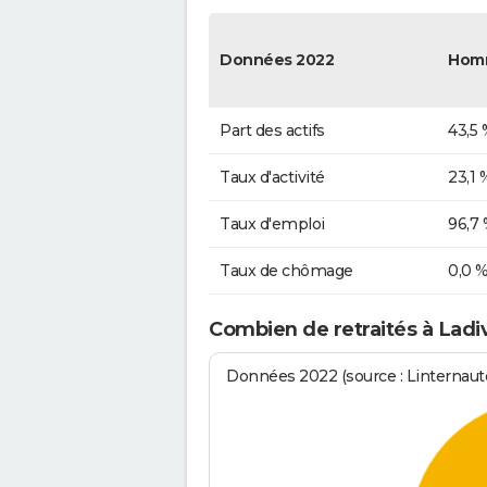
Données 2022
Hom
Part des actifs
43,5 
Taux d'activité
23,1 
Taux d'emploi
96,7
Taux de chômage
0,0 
Combien de retraités à Ladivi
Données 2022 (source : Linternaute