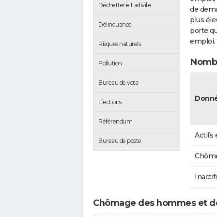
Déchetterie Ladiville
de dema
plus éle
Délinquance
porte qu
emploi.
Risques naturels
Nombr
Pollution
Bureau de vote
Donné
Elections
Référendum
Actifs
Bureau de poste
Chôme
Inactif
Chômage des hommes et des