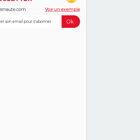
ernaute.com
Voir un exemple