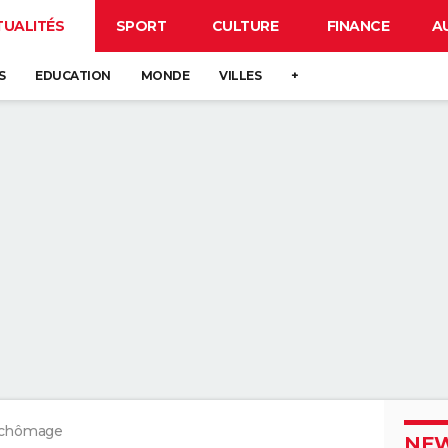
TUALITÉS
SPORT
CULTURE
FINANCE
A
S
EDUCATION
MONDE
VILLES
+
 chômage
NEW