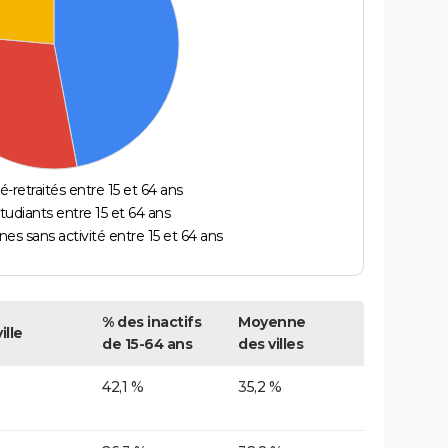
é-retraités entre 15 et 64 ans
étudiants entre 15 et 64 ans
es sans activité entre 15 et 64 ans
% des inactifs
Moyenne
ille
de 15-64 ans
des villes
42,1 %
35,2 %