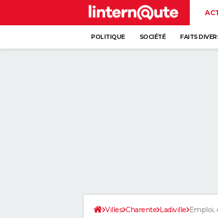
AC
POLITIQUE
SOCIÉTÉ
FAITS DIVER
Villes
Charente
Ladiville
Emploi,