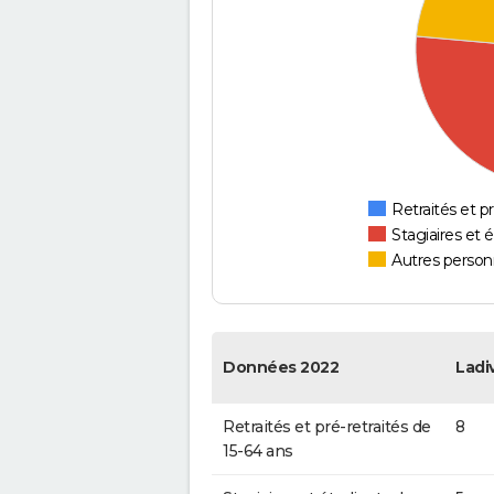
Retraités et pr
Stagiaires et 
Autres personn
Données 2022
Ladiv
Retraités et pré-retraités de
8
15-64 ans