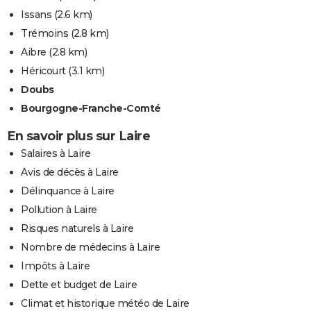
Issans
(2.6 km)
Trémoins
(2.8 km)
Aibre
(2.8 km)
Héricourt
(3.1 km)
Doubs
Bourgogne-Franche-Comté
En savoir plus sur Laire
Salaires à Laire
Avis de décès à Laire
Délinquance à Laire
Pollution à Laire
Risques naturels à Laire
Nombre de médecins à Laire
Impôts à Laire
Dette et budget de Laire
Climat et historique météo de Laire