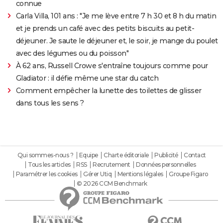
connue
Carla Villa, 101 ans : "Je me lève entre 7 h 30 et 8 h du matin
et je prends un café avec des petits biscuits au petit-
déjeuner. Je saute le déjeuner et, le soir, je mange du poulet
avec des légumes ou du poisson"
À 62 ans, Russell Crowe s'entraîne toujours comme pour
Gladiator : il défie même une star du catch
Comment empêcher la lunette des toilettes de glisser
dans tous les sens ?
Qui sommes-nous ?
Equipe
Charte éditoriale
Publicité
Contact
Tous les articles
RSS
Recrutement
Données personnelles
Paramétrer les cookies
Gérer Utiq
Mentions légales
Groupe Figaro
© 2026 CCM Benchmark