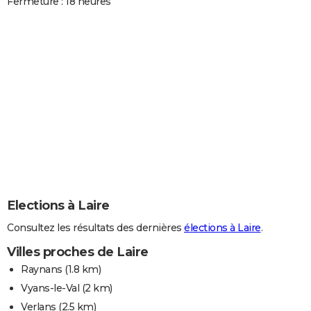
Fermeture : 18 heures
Elections à Laire
Consultez les résultats des dernières
élections à Laire
.
Villes proches de Laire
Raynans
(1.8 km)
Vyans-le-Val
(2 km)
Verlans
(2.5 km)