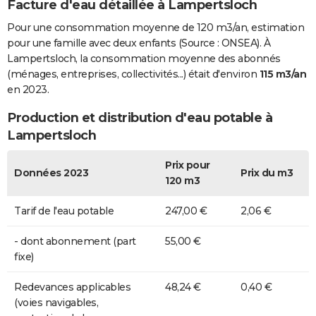
Facture d'eau détaillée à Lampertsloch
Pour une consommation moyenne de 120 m3/an, estimation
pour une famille avec deux enfants (Source : ONSEA). À
Lampertsloch, la consommation moyenne des abonnés
(ménages, entreprises, collectivités...) était d'environ
115 m3/an
en 2023.
Production et distribution d'eau potable à
Lampertsloch
Prix pour
Données 2023
Prix du m3
120 m3
Tarif de l'eau potable
247,00 €
2,06 €
- dont abonnement (part
55,00 €
fixe)
Redevances applicables
48,24 €
0,40 €
(voies navigables,