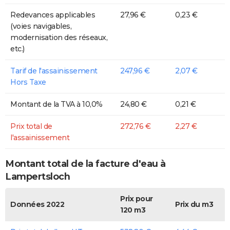
Redevances applicables
27,96 €
0,23 €
(voies navigables,
modernisation des réseaux,
etc.)
Tarif de l'assainissement
247,96 €
2,07 €
Hors Taxe
Montant de la TVA à 10,0%
24,80 €
0,21 €
Prix total de
272,76 €
2,27 €
l'assainissement
Montant total de la facture d'eau à
Lampertsloch
Prix pour
Données 2022
Prix du m3
120 m3