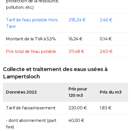
protection de la ressource,
pollution, etc.)
Tarif de l'eau potable Hors
295,24 €
2,46 €
Taxe
Montant de la TVA à 5,5%
16,24 €
0,14 €
Prix total de l'eau potable
311,48 €
2,60 €
Collecte et traitement des eaux usées à
Lampertsloch
Prix pour
Données 2022
Prix du m3
120 m3
Tarif de l'assainissement
220,00 €
1,83 €
- dont abonnement (part
40,00 €
fixe)