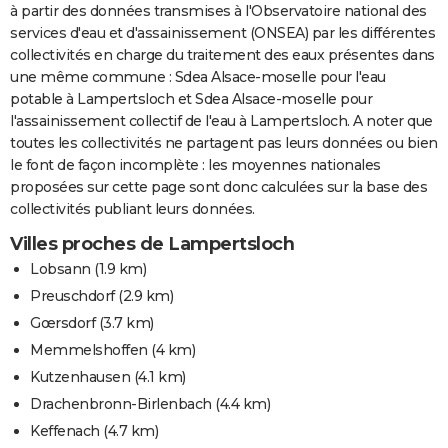
à partir des données transmises à l'Observatoire national des
services d'eau et d'assainissement (ONSEA) par les différentes
collectivités en charge du traitement des eaux présentes dans
une même commune : Sdea Alsace-moselle pour l'eau
potable à Lampertsloch et Sdea Alsace-moselle pour
l'assainissement collectif de l'eau à Lampertsloch. A noter que
toutes les collectivités ne partagent pas leurs données ou bien
le font de façon incomplète : les moyennes nationales
proposées sur cette page sont donc calculées sur la base des
collectivités publiant leurs données.
Villes proches de Lampertsloch
Lobsann
(1.9 km)
Preuschdorf
(2.9 km)
Gœrsdorf
(3.7 km)
Memmelshoffen
(4 km)
Kutzenhausen
(4.1 km)
Drachenbronn-Birlenbach
(4.4 km)
Keffenach
(4.7 km)