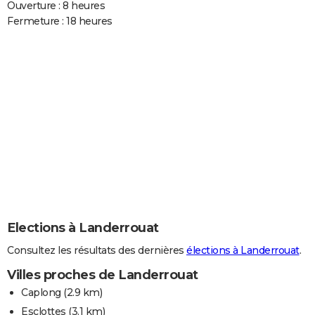
Ouverture : 8 heures
Fermeture : 18 heures
Elections à Landerrouat
Consultez les résultats des dernières
élections à Landerrouat
.
Villes proches de Landerrouat
Caplong
(2.9 km)
Esclottes
(3.1 km)