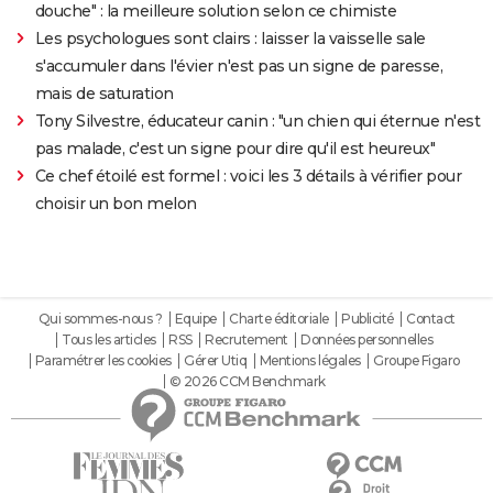
douche" : la meilleure solution selon ce chimiste
Les psychologues sont clairs : laisser la vaisselle sale
s'accumuler dans l'évier n'est pas un signe de paresse,
mais de saturation
Tony Silvestre, éducateur canin : "un chien qui éternue n'est
pas malade, c'est un signe pour dire qu'il est heureux"
Ce chef étoilé est formel : voici les 3 détails à vérifier pour
choisir un bon melon
Qui sommes-nous ?
Equipe
Charte éditoriale
Publicité
Contact
Tous les articles
RSS
Recrutement
Données personnelles
Paramétrer les cookies
Gérer Utiq
Mentions légales
Groupe Figaro
© 2026 CCM Benchmark