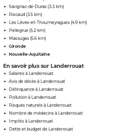
Savignac-de-Duras
(3.3 km)
Riocaud
(3.5 km)
Les Lèves-et-Thoumeyragues
(4.9 km)
Pellegrue
(5.2 km)
Massugas
(5.6 km)
Gironde
Nouvelle-Aquitaine
En savoir plus sur Landerrouat
Salaires à Landerrouat
Avis de décès à Landerrouat
Délinquance à Landerrouat
Pollution à Landerrouat
Risques naturels à Landerrouat
Nombre de médecins à Landerrouat
Impôts à Landerrouat
Dette et budget de Landerrouat