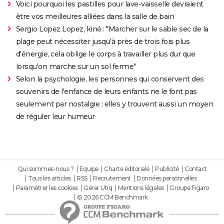
Voici pourquoi les pastilles pour lave-vaisselle devraient
être vos meilleures alliées dans la salle de bain
Sergio Lopez Lopez, kiné : "Marcher sur le sable sec de la
plage peut nécessiter jusqu'à près de trois fois plus
d'énergie, cela oblige le corps à travailler plus dur que
lorsqu'on marche sur un sol ferme"
Selon la psychologie, les personnes qui conservent des
souvenirs de l'enfance de leurs enfants ne le font pas
seulement par nostalgie : elles y trouvent aussi un moyen
de réguler leur humeur
Qui sommes-nous ?
Equipe
Charte éditoriale
Publicité
Contact
Tous les articles
RSS
Recrutement
Données personnelles
Paramétrer les cookies
Gérer Utiq
Mentions légales
Groupe Figaro
© 2026 CCM Benchmark