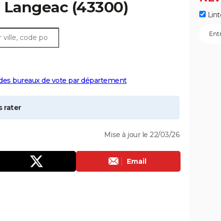
à
Langeac
(43300)
Lint
 des bureaux de vote par département
 rater
Mise à jour le 22/03/26
Email