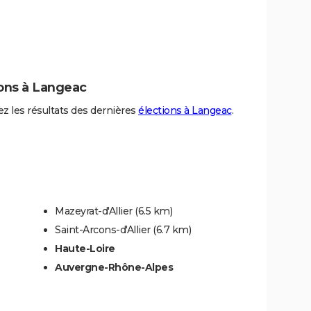
ions à Langeac
z les résultats des dernières
élections à Langeac
.
Mazeyrat-d'Allier
(6.5 km)
Saint-Arcons-d'Allier
(6.7 km)
Haute-Loire
Auvergne-Rhône-Alpes