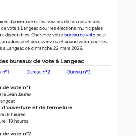
ires d'ouverture et les horaires de fermeture des
 de vote à Langeac pour les élections municipales
nt disponibles. Cherchez votre
bureau de vote
pour
son adresse et découvrez où et quand voter pour les
ns à Langeac ce dimanche 22 mars 2026.
 des bureaux de vote à Langeac
 n°1
Bureau n°2
Bureau n°3
 de vote n°1
alle Jean Jaurès
Langeac
e d'ouverture et de fermeture
e : 8 heures
re : 18 heures
 de vote n°2