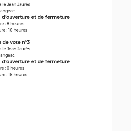
alle Jean Jaurès
Langeac
e d'ouverture et de fermeture
e : 8 heures
re : 18 heures
 de vote n°3
alle Jean Jaurès
Langeac
e d'ouverture et de fermeture
e : 8 heures
re : 18 heures