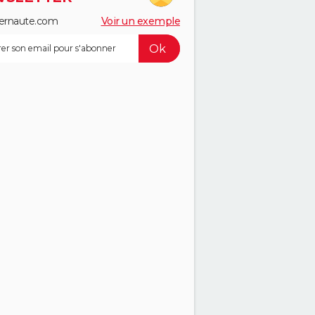
ernaute.com
Voir un exemple