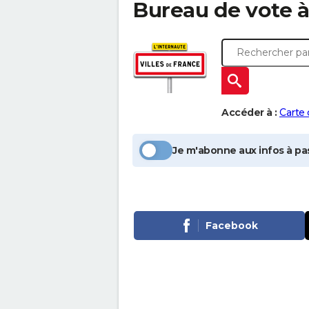
Bureau de vote 
Accéder à :
Carte
Je m'abonne aux infos à pas
Facebook