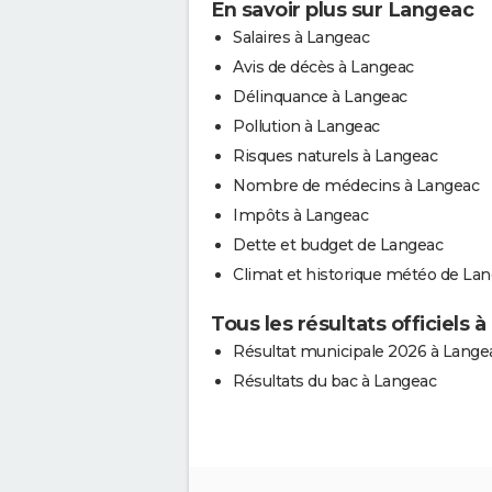
En savoir plus sur Langeac
Salaires à Langeac
Avis de décès à Langeac
Délinquance à Langeac
Pollution à Langeac
Risques naturels à Langeac
Nombre de médecins à Langeac
Impôts à Langeac
Dette et budget de Langeac
Climat et historique météo de La
Tous les résultats officiels 
Résultat municipale 2026 à Lange
Résultats du bac à Langeac