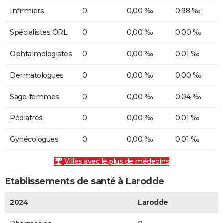
Infirmiers
0
0,00 ‰
0,98 ‰
Spécialistes ORL
0
0,00 ‰
0,00 ‰
Ophtalmologistes
0
0,00 ‰
0,01 ‰
Dermatologues
0
0,00 ‰
0,00 ‰
Sage-femmes
0
0,00 ‰
0,04 ‰
Pédiatres
0
0,00 ‰
0,01 ‰
Gynécologues
0
0,00 ‰
0,01 ‰
Villes avec le plus de médecins
Etablissements de santé à Larodde
2024
Larodde