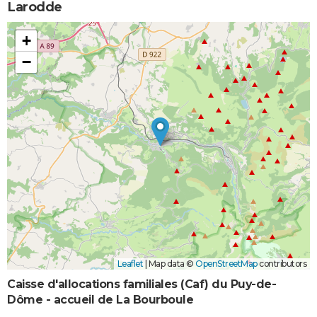
Larodde
+
−
Leaflet
|
Map data ©
OpenStreetMap
contributors
Caisse d'allocations familiales (Caf) du Puy-de-
Dôme - accueil de La Bourboule