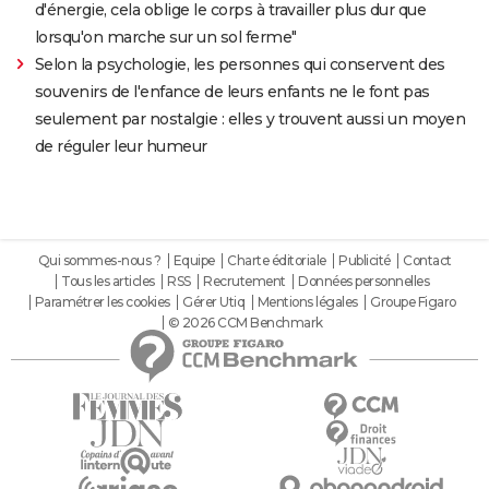
d'énergie, cela oblige le corps à travailler plus dur que
lorsqu'on marche sur un sol ferme"
Selon la psychologie, les personnes qui conservent des
souvenirs de l'enfance de leurs enfants ne le font pas
seulement par nostalgie : elles y trouvent aussi un moyen
de réguler leur humeur
Qui sommes-nous ?
Equipe
Charte éditoriale
Publicité
Contact
Tous les articles
RSS
Recrutement
Données personnelles
Paramétrer les cookies
Gérer Utiq
Mentions légales
Groupe Figaro
© 2026 CCM Benchmark