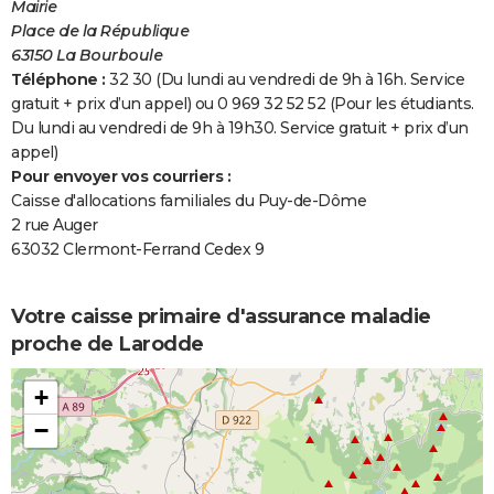
Mairie
Place de la République
63150 La Bourboule
Téléphone :
32 30 (Du lundi au vendredi de 9h à 16h. Service
gratuit + prix d’un appel) ou 0 969 32 52 52 (Pour les étudiants.
Du lundi au vendredi de 9h à 19h30. Service gratuit + prix d’un
appel)
Pour envoyer vos courriers :
Caisse d'allocations familiales du Puy-de-Dôme
2 rue Auger
63032 Clermont-Ferrand Cedex 9
Votre caisse primaire d'assurance maladie
proche de Larodde
+
−