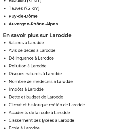
Beaulieu
(7.1 km)
Tauves
(7.2 km)
Puy-de-Dôme
Auvergne-Rhône-Alpes
En savoir plus sur Larodde
Salaires à Larodde
Avis de décès à Larodde
Délinquance à Larodde
Pollution à Larodde
Risques naturels à Larodde
Nombre de médecins à Larodde
Impôts à Larodde
Dette et budget de Larodde
Climat et historique météo de Larodde
Accidents de la route à Larodde
Classement des lycées à Larodde
Ecole à Larodde