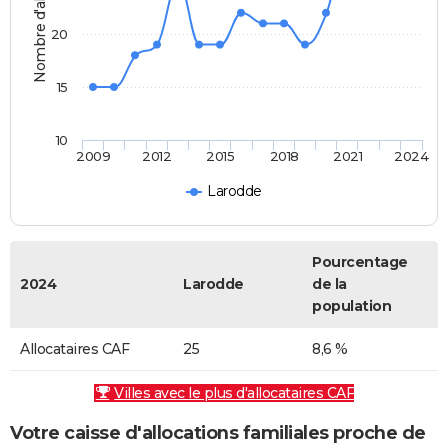
Nombre d'allocataires
20
15
10
2009
2012
2015
2018
2021
2024
Larodde
Pourcentage
2024
Larodde
de la
population
Allocataires CAF
25
8,6 %
Villes avec le plus d'allocataires CAF
Votre caisse d'allocations familiales proche de