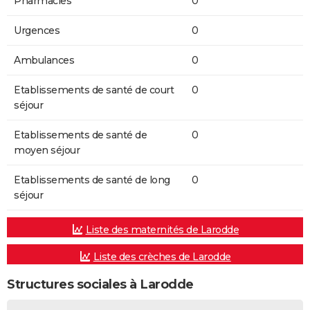
Pharmacies
0
Urgences
0
Ambulances
0
Etablissements de santé de court
0
séjour
Etablissements de santé de
0
moyen séjour
Etablissements de santé de long
0
séjour
Liste des maternités de Larodde
Liste des crèches de Larodde
Structures sociales à Larodde