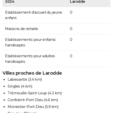
2024
Larodde
Etablissement d'accueil du jeune
0
enfant
Maisons de retraite
0
Etablissements pour enfants
0
handicapés
Etablissements pour adultes
0
handicapés
Villes proches de Larodde
Labessette
(3.4 km)
Singles
(4 km)
Trémouille-Saint-Loup
(4.3 km)
Confolent-Port-Dieu
(4.6 km)
Monestier-Port-Dieu
(5.9 km)