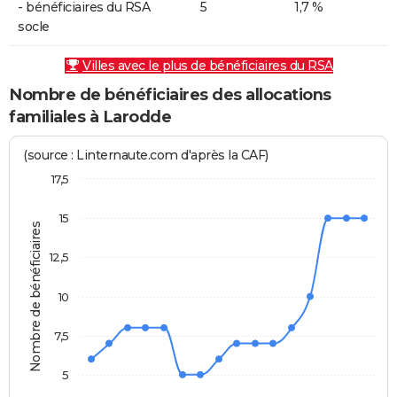
- bénéficiaires du RSA
5
1,7 %
socle
Villes avec le plus de bénéficiaires du RSA
Nombre de bénéficiaires des allocations
familiales à Larodde
(source : Linternaute.com d'après la CAF)
17,5
15
Nombre de bénéficiaires
12,5
10
7,5
5