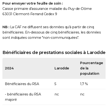
Pour envoyer votre feuille de soin :
Caisse primaire d'assurance maladie du Puy-de-Dôme
63031 Clermont-Ferrand Cedex 9
NB :
La CAF ne diffusent ses données qu'à partir de cinq
bénéficiaires. En-dessous de cinq bénéficiaires, les données
sont indiquées comme "non-communiquées".
Bénéficiaires de prestations sociales à Larodde
Pourcentage
2024
Larodde
de la
population
Bénéficiaires du RSA
5
1,7 %
- bénéficiaires du RSA
nc
nc
majoré