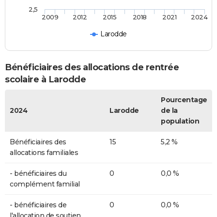
2,5
2009
2012
2015
2018
2021
2024
Larodde
Bénéficiaires des allocations de rentrée
scolaire à Larodde
Pourcentage
2024
Larodde
de la
population
Bénéficiaires des
15
5,2 %
allocations familiales
- bénéficiaires du
0
0,0 %
complément familial
- bénéficiaires de
0
0,0 %
l'allocation de soutien