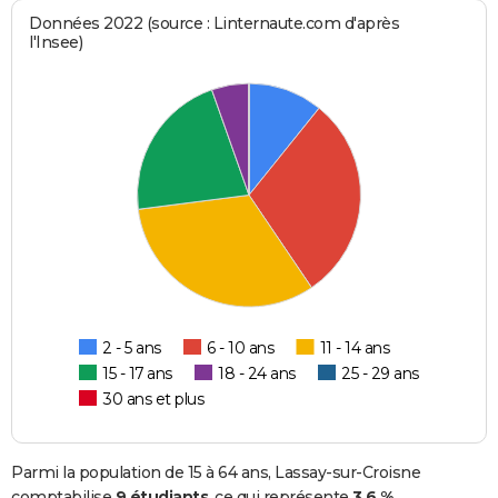
Données 2022 (source : Linternaute.com d'après
l'Insee)
2 - 5 ans
6 - 10 ans
11 - 14 ans
15 - 17 ans
18 - 24 ans
25 - 29 ans
30 ans et plus
Parmi la population de 15 à 64 ans, Lassay-sur-Croisne
comptabilise
9 étudiants
, ce qui représente
3,6 %