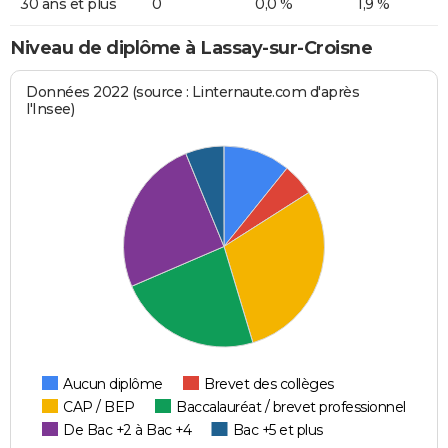
30 ans et plus
0
0,0 %
1,9 %
Niveau de diplôme à Lassay-sur-Croisne
Données 2022 (source : Linternaute.com d'après
l'Insee)
Aucun diplôme
Brevet des collèges
CAP / BEP
Baccalauréat / brevet professionnel
De Bac +2 à Bac +4
Bac +5 et plus