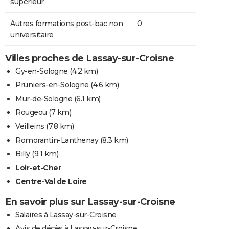
supérieur
Autres formations post-bac non
0
universitaire
Villes proches de Lassay-sur-Croisne
Gy-en-Sologne
(4.2 km)
Pruniers-en-Sologne
(4.6 km)
Mur-de-Sologne
(6.1 km)
Rougeou
(7 km)
Veilleins
(7.8 km)
Romorantin-Lanthenay
(8.3 km)
Billy
(9.1 km)
Loir-et-Cher
Centre-Val de Loire
En savoir plus sur Lassay-sur-Croisne
Salaires à Lassay-sur-Croisne
Avis de décès à Lassay-sur-Croisne