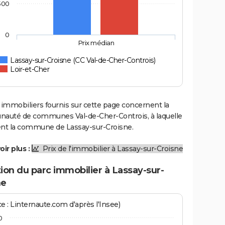
500
0
Prix médian
Lassay-sur-Croisne (CC Val-de-Cher-Controis)
Loir-et-Cher
 immobiliers fournis sur cette page concernent la
uté de communes Val-de-Cher-Controis, à laquelle
ent la commune de Lassay-sur-Croisne.
oir plus :
Prix de l'immobilier à Lassay-sur-Croisne
ion du parc immobilier à Lassay-sur-
ne
e : Linternaute.com d'après l'Insee)
0