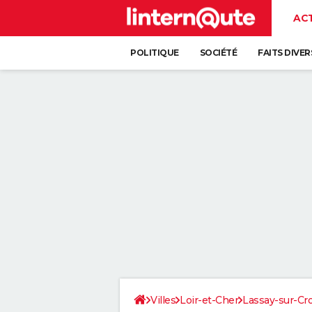
AC
POLITIQUE
SOCIÉTÉ
FAITS DIVER
Villes
Loir-et-Cher
Lassay-sur-Cr