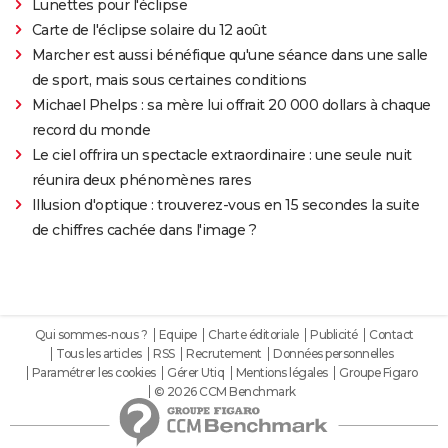
Lunettes pour l'éclipse
Carte de l'éclipse solaire du 12 août
Marcher est aussi bénéfique qu'une séance dans une salle
de sport, mais sous certaines conditions
Michael Phelps : sa mère lui offrait 20 000 dollars à chaque
record du monde
Le ciel offrira un spectacle extraordinaire : une seule nuit
réunira deux phénomènes rares
Illusion d'optique : trouverez-vous en 15 secondes la suite
de chiffres cachée dans l'image ?
Qui sommes-nous ?
Equipe
Charte éditoriale
Publicité
Contact
Tous les articles
RSS
Recrutement
Données personnelles
Paramétrer les cookies
Gérer Utiq
Mentions légales
Groupe Figaro
© 2026 CCM Benchmark