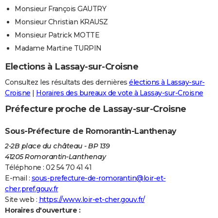
Monsieur François GAUTRY
Monsieur Christian KRAUSZ
Monsieur Patrick MOTTE
Madame Martine TURPIN
Elections à Lassay-sur-Croisne
Consultez les résultats des dernières
élections à Lassay-sur-
Croisne
|
Horaires des bureaux de vote à Lassay-sur-Croisne
Préfecture proche de Lassay-sur-Croisne
Sous-Préfecture de Romorantin-Lanthenay
2-2B place du château - BP 139
41205 Romorantin-Lanthenay
Téléphone : 02 54 70 41 41
E-mail :
sous-prefecture-de-romorantin@loir-et-
cher.pref.gouv.fr
Site web :
https://www.loir-et-cher.gouv.fr/
Horaires d'ouverture :