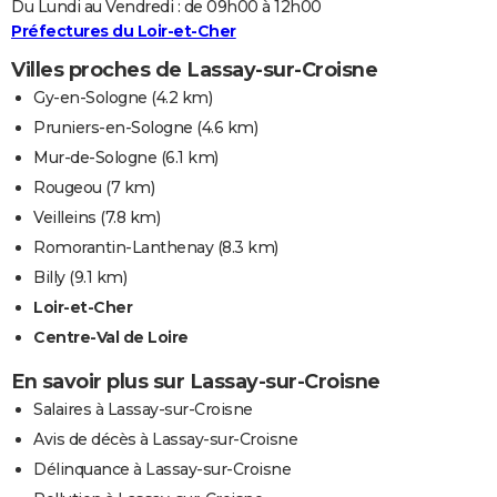
Du Lundi au Vendredi : de 09h00 à 12h00
Préfectures du Loir-et-Cher
Villes proches de Lassay-sur-Croisne
Gy-en-Sologne
(4.2 km)
Pruniers-en-Sologne
(4.6 km)
Mur-de-Sologne
(6.1 km)
Rougeou
(7 km)
Veilleins
(7.8 km)
Romorantin-Lanthenay
(8.3 km)
Billy
(9.1 km)
Loir-et-Cher
Centre-Val de Loire
En savoir plus sur Lassay-sur-Croisne
Salaires à Lassay-sur-Croisne
Avis de décès à Lassay-sur-Croisne
Délinquance à Lassay-sur-Croisne