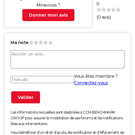
0
Minervois ?
Donner mon avis
(
0
avis)
Ma note
Vous êtes membre ?
Connectez-vous
Les informations recueillies sont destinées à CCM BENCHMARK
GROUP pour assurer la modération de ses forums et les notifications
liées aux interventions.
Vous bénéficiez d'un droit d'accès, de rectification et d'effacement de