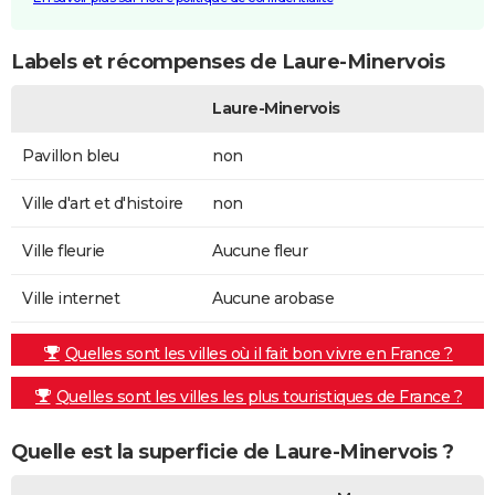
Labels et récompenses de Laure-Minervois
Laure-Minervois
Pavillon bleu
non
Ville d'art et d'histoire
non
Ville fleurie
Aucune fleur
Ville internet
Aucune arobase
Quelles sont les villes où il fait bon vivre en France ?
Quelles sont les villes les plus touristiques de France ?
Quelle est la superficie de Laure-Minervois ?