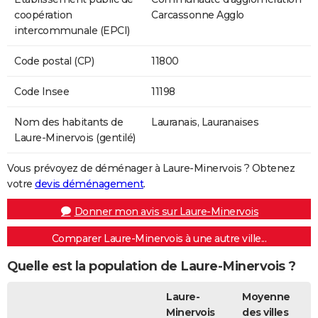
coopération
Carcassonne Agglo
intercommunale (EPCI)
Code postal (CP)
11800
Code Insee
11198
Nom des habitants de
Lauranais, Lauranaises
Laure-Minervois (gentilé)
Vous prévoyez de déménager à Laure-Minervois ? Obtenez
votre
devis déménagement
.
Donner mon avis sur Laure-Minervois
Comparer Laure-Minervois à une autre ville...
Quelle est la population de Laure-Minervois ?
Laure-
Moyenne
Minervois
des villes