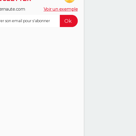
ernaute.com
Voir un exemple