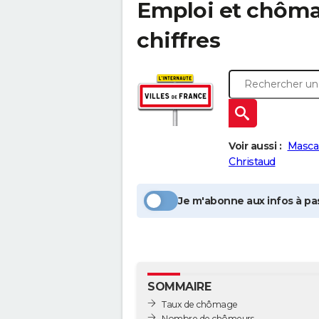
Emploi et chôm
chiffres
Voir aussi :
Masca
Christaud
Je m'abonne aux infos à pas
SOMMAIRE
Taux de chômage
Nombre de chômeurs