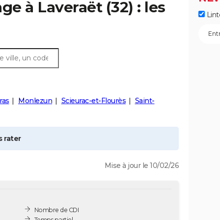
age à
Laveraët
(32) : les
Lint
ras
Monlezun
Scieurac-et-Flourès
Saint-
 rater
Mise à jour le 10/02/26
Nombre de CDI
Temps partiel