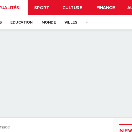
TUALITÉS
SPORT
CULTURE
FINANCE
A
S
EDUCATION
MONDE
VILLES
+
ômage
NEW