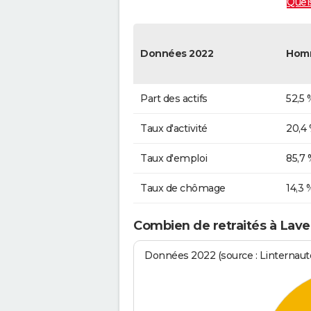
Quels
Données 2022
Hom
Part des actifs
52,5 
Taux d'activité
20,4
Taux d'emploi
85,7 
Taux de chômage
14,3 
Combien de retraités à Lave
Données 2022 (source : Linternaute