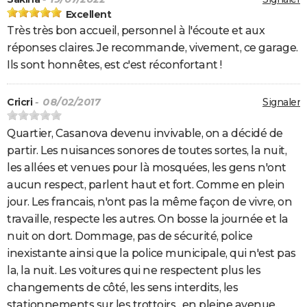
Excellent
Très très bon accueil, personnel à l'écoute et aux
réponses claires. Je recommande, vivement, ce garage.
Ils sont honnêtes, est c'est réconfortant !
Cricri
- 08/02/2017
Signaler
Quartier, Casanova devenu invivable, on a décidé de
partir. Les nuisances sonores de toutes sortes, la nuit,
les allées et venues pour là mosquées, les gens n'ont
aucun respect, parlent haut et fort. Comme en plein
jour. Les francais, n'ont pas la même façon de vivre, on
travaille, respecte les autres. On bosse la journée et la
nuit on dort. Dommage, pas de sécurité, police
inexistante ainsi que la police municipale, qui n'est pas
la, la nuit. Les voitures qui ne respectent plus les
changements de côté, les sens interdits, les
stationnements sur les trottoirs , en pleine avenue.