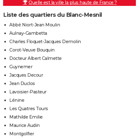
Quelle est la ville la plus haute de France ?
Liste des quartiers du Blanc-Mesnil
Abbé Niort-Jean Moulin
Aulnay-Gambetta
Charles Floquet-Jacques Demolin
Corot-Veuve Bouquin
Docteur Albert Calmette
Guynemer
Jacques Decour
Jean Duclos
Lavoisier-Pasteur
Lénine
Les Quatres Tours
Mathilde Emilie
Maurice Audin
Montgolfier