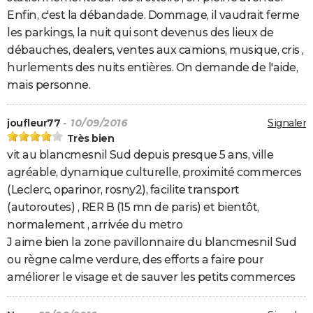
Enfin, c'est la débandade. Dommage, il vaudrait ferme
les parkings, la nuit qui sont devenus des lieux de
débauches, dealers, ventes aux camions, musique, cris ,
hurlements des nuits entières. On demande de l'aide,
mais personne.
joufleur77
- 10/09/2016
Signaler
Très bien
vit au blancmesnil Sud depuis presque 5 ans, ville
agréable, dynamique culturelle, proximité commerces
(Leclerc, oparinor, rosny2), facilite transport
(autoroutes) , RER B (15 mn de paris) et bientôt,
normalement , arrivée du metro
J aime bien la zone pavillonnaire du blancmesnil Sud
ou règne calme verdure, des efforts a faire pour
améliorer le visage et de sauver les petits commerces