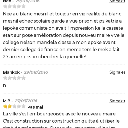
Neo
- 29/08/2016
Signaler
Nee au blanc mesnil et toujour en vie realite du blanc
mesnil echec scolaire garde a vue prison et psikatrie a
lepoke communiste on avait l'impression ke la cassete
etait sur pose amélioration depuis nouveu maire vive le
college nelson mandela classe a mon epoke avant
dernier college de france en meme tem le mek a fait
27 an en prison chercher la quenelle!
Blankok
- 29/08/2016
Signaler
n
M.B
- 27/07/2016
Signaler
Pas mal
La ville s'est embourgeoisée avec le nouveau maire.
C'est construction sur construction quitte à utiliser le