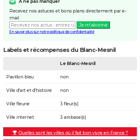
A ne pas manquer
Recevez nos astuces et bons plans directement par e-
mail.
Je m'abonne
En savoir plus sur notre politique de confidentialité
Labels et récompenses du Blanc-Mesnil
Le Blanc-Mesnil
Pavillon bleu
non
Ville d'art et d'histoire
non
Ville fleurie
3 fleur(s)
Ville internet
3 arobase(s)
Quelles sont les villes où il fait bon vivre en France ?