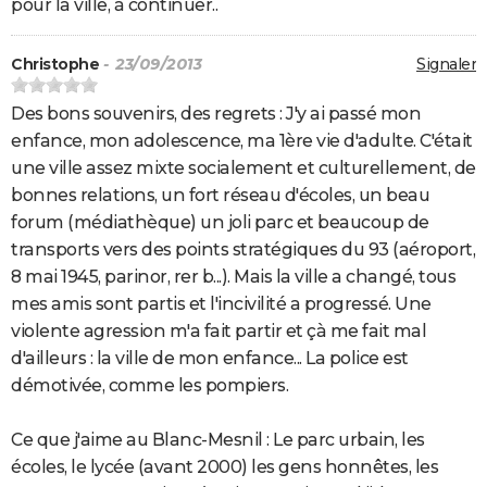
pour la ville, à continuer..
Christophe
- 23/09/2013
Signaler
Des bons souvenirs, des regrets : J'y ai passé mon
enfance, mon adolescence, ma 1ère vie d'adulte. C'était
une ville assez mixte socialement et culturellement, de
bonnes relations, un fort réseau d'écoles, un beau
forum (médiathèque) un joli parc et beaucoup de
transports vers des points stratégiques du 93 (aéroport,
8 mai 1945, parinor, rer b...). Mais la ville a changé, tous
mes amis sont partis et l'incivilité a progressé. Une
violente agression m'a fait partir et çà me fait mal
d'ailleurs : la ville de mon enfance... La police est
démotivée, comme les pompiers.
Ce que j'aime au Blanc-Mesnil : Le parc urbain, les
écoles, le lycée (avant 2000) les gens honnêtes, les