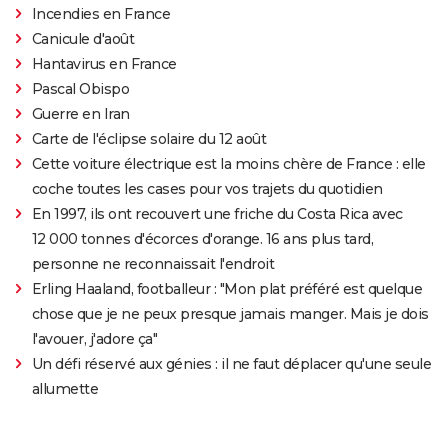
Incendies en France
Canicule d'août
Hantavirus en France
Pascal Obispo
Guerre en Iran
Carte de l'éclipse solaire du 12 août
Cette voiture électrique est la moins chère de France : elle
coche toutes les cases pour vos trajets du quotidien
En 1997, ils ont recouvert une friche du Costa Rica avec
12 000 tonnes d'écorces d'orange. 16 ans plus tard,
personne ne reconnaissait l'endroit
Erling Haaland, footballeur : "Mon plat préféré est quelque
chose que je ne peux presque jamais manger. Mais je dois
l'avouer, j'adore ça"
Un défi réservé aux génies : il ne faut déplacer qu'une seule
allumette