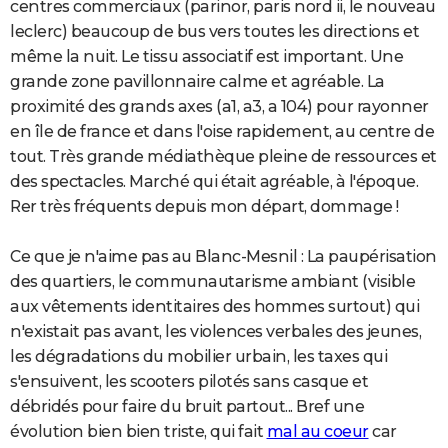
centres commerciaux (parinor, paris nord ii, le nouveau
leclerc) beaucoup de bus vers toutes les directions et
même la nuit. Le tissu associatif est important. Une
grande zone pavillonnaire calme et agréable. La
proximité des grands axes (a1, a3, a 104) pour rayonner
en île de france et dans l'oise rapidement, au centre de
tout. Très grande médiathèque pleine de ressources et
des spectacles. Marché qui était agréable, à l'époque.
Rer très fréquents depuis mon départ, dommage !
Ce que je n'aime pas au Blanc-Mesnil : La paupérisation
des quartiers, le communautarisme ambiant (visible
aux vêtements identitaires des hommes surtout) qui
n'existait pas avant, les violences verbales des jeunes,
les dégradations du mobilier urbain, les taxes qui
s'ensuivent, les scooters pilotés sans casque et
débridés pour faire du bruit partout... Bref une
évolution bien bien triste, qui fait
mal au coeur
car