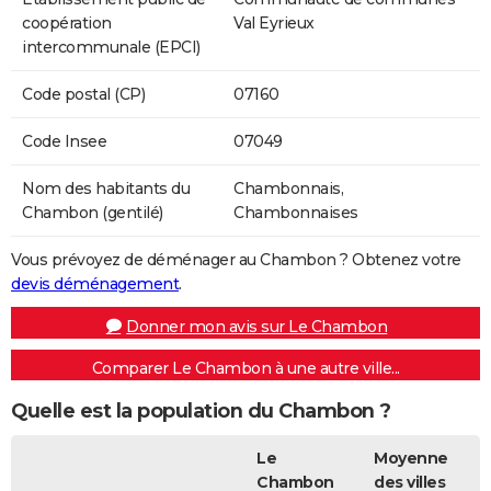
coopération
Val Eyrieux
intercommunale (EPCI)
Code postal (CP)
07160
Code Insee
07049
Nom des habitants du
Chambonnais,
Chambon (gentilé)
Chambonnaises
Vous prévoyez de déménager au Chambon ? Obtenez votre
devis déménagement
.
Donner mon avis sur Le Chambon
Comparer Le Chambon à une autre ville...
Quelle est la population du Chambon ?
Le
Moyenne
Chambon
des villes