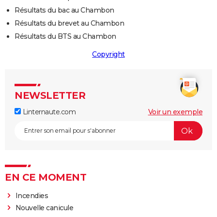
Résultats du bac au Chambon
Résultats du brevet au Chambon
Résultats du BTS au Chambon
Copyright
NEWSLETTER
Linternaute.com
Voir un exemple
EN CE MOMENT
Incendies
Nouvelle canicule