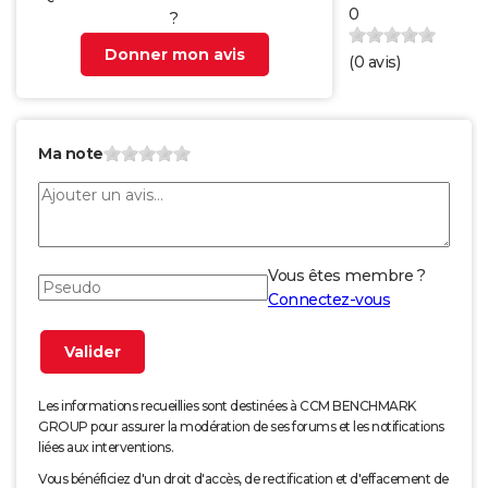
0
?
Donner mon avis
(
0
avis)
Ma note
Vous êtes membre ?
Connectez-vous
Les informations recueillies sont destinées à CCM BENCHMARK
GROUP pour assurer la modération de ses forums et les notifications
liées aux interventions.
Vous bénéficiez d'un droit d'accès, de rectification et d'effacement de