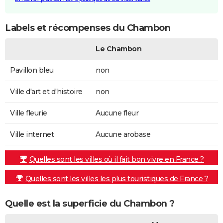
Labels et récompenses du Chambon
Le Chambon
Pavillon bleu
non
Ville d'art et d'histoire
non
Ville fleurie
Aucune fleur
Ville internet
Aucune arobase
Quelles sont les villes où il fait bon vivre en France ?
Quelles sont les villes les plus touristiques de France ?
Quelle est la superficie du Chambon ?