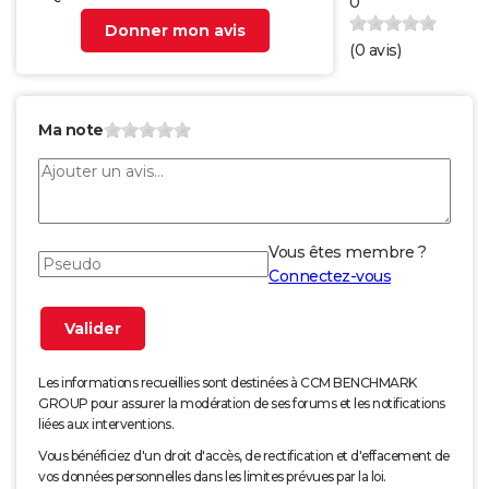
0
Donner mon avis
(
0
avis)
Ma note
Vous êtes membre ?
Connectez-vous
Les informations recueillies sont destinées à CCM BENCHMARK
GROUP pour assurer la modération de ses forums et les notifications
liées aux interventions.
Vous bénéficiez d'un droit d'accès, de rectification et d'effacement de
vos données personnelles dans les limites prévues par la loi.