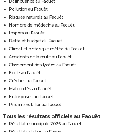
Délinquance au Faouët
Pollution au Faouët
Risques naturels au Faouët
Nombre de médecins au Faouët
Impôts au Faouët
Dette et budget du Faouët
Climat et historique météo du Faouët
Accidents de la route au Faouët
Classement des lycées au Faouët
Ecole au Faouët
Crèches au Faouët
Maternités au Faouët
Entreprises au Faouët
Prix immobilier au Faouët
Tous les résultats officiels au Faouët
Résultat municipale 2026 au Faouët
Résultats du bac au Faouët