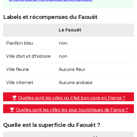
Labels et récompenses du Faouët
Le Faouët
Pavillon bleu
non
Ville d'art et d'histoire
non
Ville fleurie
Aucune fleur
Ville internet
Aucune arobase
Quelles sont les villes où il fait bon vivre en France ?
Quelles sont les villes les plus touristiques de France ?
Quelle est la superficie du Faouët ?