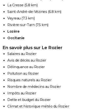
La Cresse
(5.8 km)
Saint-André-de-Vézines
(6.8 km)
Veyreau
(7.3 km)
Rivière-sur-Tarn
(7.5 km)
Lozère
Occitanie
En savoir plus sur Le Rozier
Salaires au Rozier
Avis de décès au Rozier
Délinquance au Rozier
Pollution au Rozier
Risques naturels au Rozier
Nombre de médecins au Rozier
Impôts au Rozier
Dette et budget du Rozier
Climat et historique météo du Rozier