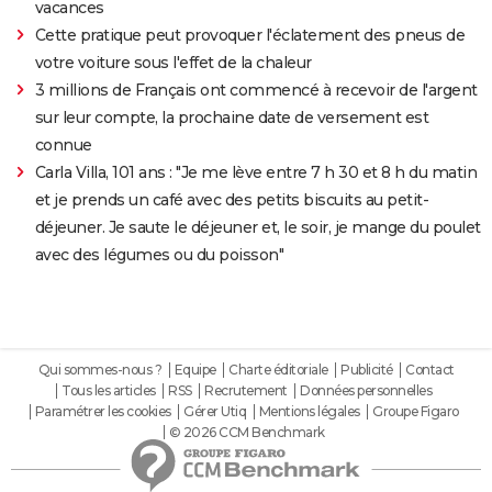
vacances
Cette pratique peut provoquer l'éclatement des pneus de
votre voiture sous l'effet de la chaleur
3 millions de Français ont commencé à recevoir de l'argent
sur leur compte, la prochaine date de versement est
connue
Carla Villa, 101 ans : "Je me lève entre 7 h 30 et 8 h du matin
et je prends un café avec des petits biscuits au petit-
déjeuner. Je saute le déjeuner et, le soir, je mange du poulet
avec des légumes ou du poisson"
Qui sommes-nous ?
Equipe
Charte éditoriale
Publicité
Contact
Tous les articles
RSS
Recrutement
Données personnelles
Paramétrer les cookies
Gérer Utiq
Mentions légales
Groupe Figaro
© 2026 CCM Benchmark