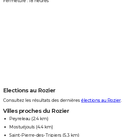
Fermeture : 18 heures
Elections au Rozier
Consultez les résultats des dernières
élections au Rozier
.
Villes proches du Rozier
Peyreleau
(2.4 km)
Mostuéjouls
(4.4 km)
Saint-Pierre-des-Tripiers
(5.3 km)