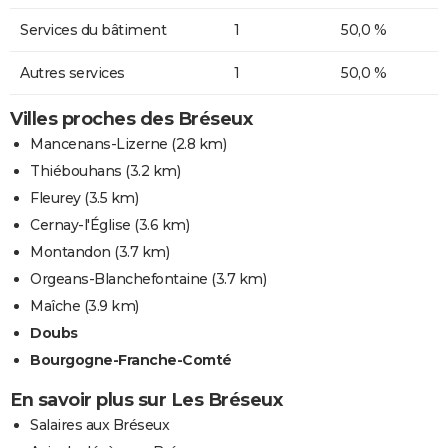
Services du bâtiment
1
50,0 %
Autres services
1
50,0 %
Villes proches des Bréseux
Mancenans-Lizerne
(2.8 km)
Thiébouhans
(3.2 km)
Fleurey
(3.5 km)
Cernay-l'Église
(3.6 km)
Montandon
(3.7 km)
Orgeans-Blanchefontaine
(3.7 km)
Maîche
(3.9 km)
Doubs
Bourgogne-Franche-Comté
En savoir plus sur Les Bréseux
Salaires aux Bréseux