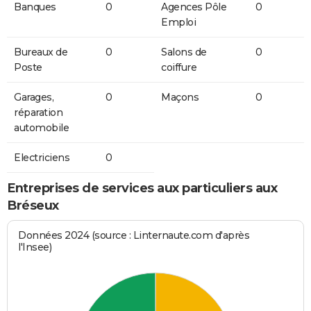
Banques
0
Agences Pôle
0
Emploi
Bureaux de
0
Salons de
0
Poste
coiffure
Garages,
0
Maçons
0
réparation
automobile
Electriciens
0
Entreprises de services aux particuliers aux
Bréseux
Données 2024 (source : Linternaute.com d'après
l'Insee)