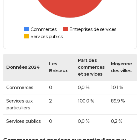
Commerces
Entreprises de services
Services publics
Part des
Les
Moyenne
Données 2024
commerces
Bréseux
des villes
et services
Commerces
0
0,0 %
10,1 %
Services aux
2
100,0 %
89,9 %
particuliers
Services publics
0
0,0 %
0,2 %