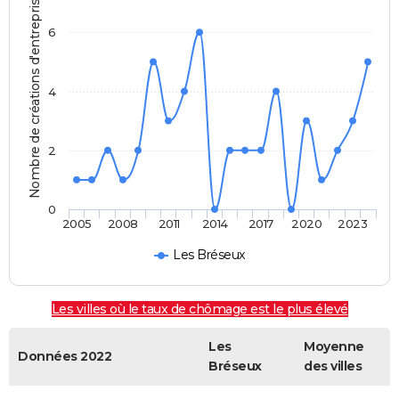
Nombre de créations d'entreprises
6
4
2
0
2005
2008
2011
2014
2017
2020
2023
Les Bréseux
Les villes où le taux de chômage est le plus élevé
Les
Moyenne
Données 2022
Bréseux
des villes