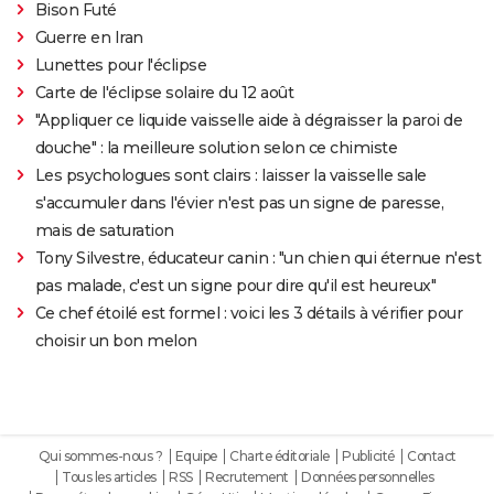
Bison Futé
Guerre en Iran
Lunettes pour l'éclipse
Carte de l'éclipse solaire du 12 août
"Appliquer ce liquide vaisselle aide à dégraisser la paroi de
douche" : la meilleure solution selon ce chimiste
Les psychologues sont clairs : laisser la vaisselle sale
s'accumuler dans l'évier n'est pas un signe de paresse,
mais de saturation
Tony Silvestre, éducateur canin : "un chien qui éternue n'est
pas malade, c'est un signe pour dire qu'il est heureux"
Ce chef étoilé est formel : voici les 3 détails à vérifier pour
choisir un bon melon
Qui sommes-nous ?
Equipe
Charte éditoriale
Publicité
Contact
Tous les articles
RSS
Recrutement
Données personnelles