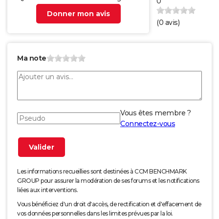
0
Donner mon avis
(
0
avis)
Ma note
Vous êtes membre ?
Connectez-vous
Les informations recueillies sont destinées à CCM BENCHMARK
GROUP pour assurer la modération de ses forums et les notifications
liées aux interventions.
Vous bénéficiez d'un droit d'accès, de rectification et d'effacement de
vos données personnelles dans les limites prévues par la loi.