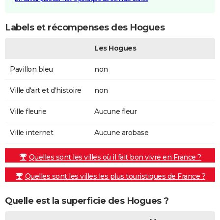
Labels et récompenses des Hogues
Les Hogues
Pavillon bleu
non
Ville d'art et d'histoire
non
Ville fleurie
Aucune fleur
Ville internet
Aucune arobase
Quelles sont les villes où il fait bon vivre en France ?
Quelles sont les villes les plus touristiques de France ?
Quelle est la superficie des Hogues ?