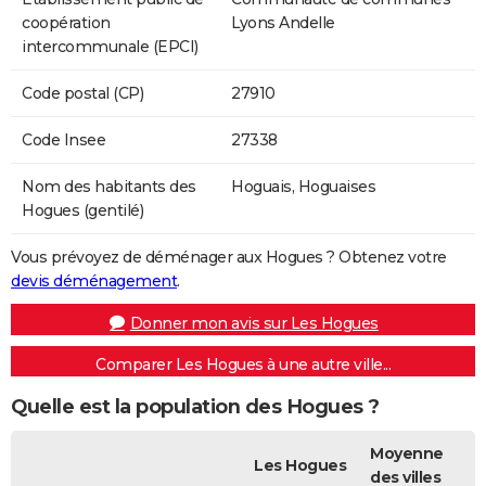
coopération
Lyons Andelle
intercommunale (EPCI)
Code postal (CP)
27910
Code Insee
27338
Nom des habitants des
Hoguais, Hoguaises
Hogues (gentilé)
Vous prévoyez de déménager aux Hogues ? Obtenez votre
devis déménagement
.
Donner mon avis sur Les Hogues
Comparer Les Hogues à une autre ville...
Quelle est la population des Hogues ?
Moyenne
Les Hogues
des villes