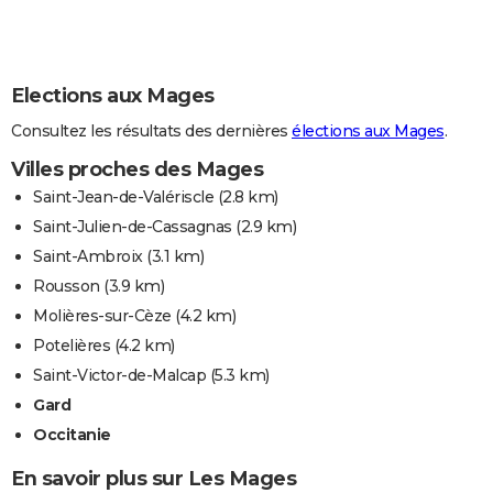
Elections aux Mages
Consultez les résultats des dernières
élections aux Mages
.
Villes proches des Mages
Saint-Jean-de-Valériscle
(2.8 km)
Saint-Julien-de-Cassagnas
(2.9 km)
Saint-Ambroix
(3.1 km)
Rousson
(3.9 km)
Molières-sur-Cèze
(4.2 km)
Potelières
(4.2 km)
Saint-Victor-de-Malcap
(5.3 km)
Gard
Occitanie
En savoir plus sur Les Mages