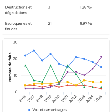
Destructions et
3
1,28 ‰
dégradations
Escroqueries et
21
9,97 ‰
fraudes
30
Nombre de faits
20
10
0
2018
2023
2017
2022
2016
2021
2020
2025
2019
2024
Vols et cambriolages