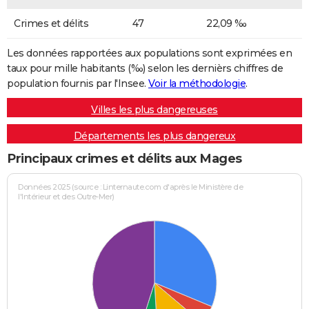
Crimes et délits
47
22,09 ‰
Les données rapportées aux populations sont exprimées en
taux pour mille habitants (‰) selon les dernièrs chiffres de
population fournis par l'Insee.
Voir la méthodologie
.
Villes les plus dangereuses
Départements les plus dangereux
Principaux crimes et délits aux Mages
Données 2025 (source : Linternaute.com d'après le Ministère de
l'Intérieur et des Outre-Mer)