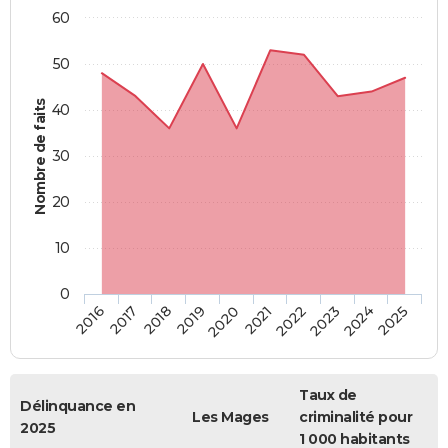
60
50
Nombre de faits
40
30
20
10
0
2018
2023
2017
2022
2016
2021
2020
2025
2019
2024
Taux de
Délinquance en
Les Mages
criminalité pour
2025
1 000 habitants