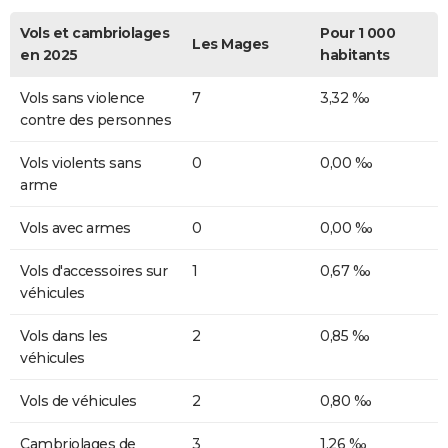
Vols et cambriolages
Pour 1 000
Les Mages
en 2025
habitants
Vols sans violence
7
3,32 ‰
contre des personnes
Vols violents sans
0
0,00 ‰
arme
Vols avec armes
0
0,00 ‰
Vols d'accessoires sur
1
0,67 ‰
véhicules
Vols dans les
2
0,85 ‰
véhicules
Vols de véhicules
2
0,80 ‰
Cambriolages de
3
1,26 ‰