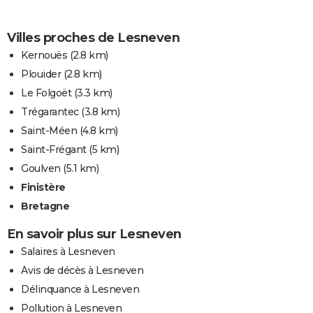
Villes proches de Lesneven
Kernouës
(2.8 km)
Plouider
(2.8 km)
Le Folgoët
(3.3 km)
Trégarantec
(3.8 km)
Saint-Méen
(4.8 km)
Saint-Frégant
(5 km)
Goulven
(5.1 km)
Finistère
Bretagne
En savoir plus sur Lesneven
Salaires à Lesneven
Avis de décès à Lesneven
Délinquance à Lesneven
Pollution à Lesneven