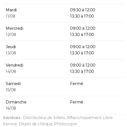
Mardi
09:30 à 12:00
11/08
13:30 à 17:00
Mercredi
09:00 à 12:00
12/08
13:30 à 17:00
Jeudi
09:00 à 12:00
13/08
13:30 à 17:00
Vendredi
09:00 à 12:00
14/08
13:30 à 17:00
Samedi
Fermé
15/08
Dimanche
Fermé
16/08
Services
: Distributeur de billets, Affranchissement Libre
Service, Dépôt de chèque, Photocopie