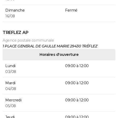
Dimanche
Fermé
16/08
TREFLEZ AP
Agence postale communale
1 PLACE GENERAL DE GAULLE MAIRIE 29430 TRÉFLEZ
Horaires d'ouverture
Lundi
09:00 à 12:00
03/08
Mardi
09:00 à 12:00
04/08
Mercredi
09:00 à 12:00
05/08
Jeudi
09:00 à 12:00