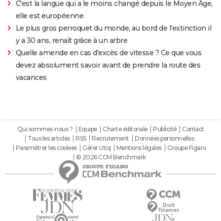
C'est la langue qui a le moins changé depuis le Moyen Âge,
elle est européenne
Le plus gros perroquet du monde, au bord de l'extinction il
y a 30 ans, renaît grâce à un arbre
Quelle amende en cas d'excès de vitesse ? Ce que vous
devez absolument savoir avant de prendre la route des
vacances
Qui sommes-nous ?
Equipe
Charte éditoriale
Publicité
Contact
Tous les articles
RSS
Recrutement
Données personnelles
Paramétrer les cookies
Gérer Utiq
Mentions légales
Groupe Figaro
© 2026 CCM Benchmark