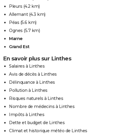
Pleurs
(4.2 km)
Allemant
(4.3 km)
Péas
(5.6 km)
Ognes
(5.7 km)
Marne
Grand Est
En savoir plus sur Linthes
Salaires à Linthes
Avis de décès à Linthes
Délinquance à Linthes
Pollution à Linthes
Risques naturels à Linthes
Nombre de médecins à Linthes
Impôts à Linthes
Dette et budget de Linthes
Climat et historique météo de Linthes