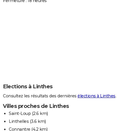
Fermeture : 18 heures
Elections à Linthes
Consultez les résultats des dernières
élections à Linthes
.
Villes proches de Linthes
Saint-Loup
(2.6 km)
Linthelles
(3.6 km)
Connantre
(4.2 km)