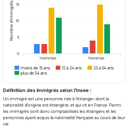
Nombre d'immigrés
15
10
5
0
Hommes
Femmes
moins de 15 ans
15 à 24 ans
25 à 54 ans
plus de 54 ans
Définition des immigrés selon l'Insee :
Un immigré est une personne née à l'étranger, dont la
nationalité d'origine est étrangère, et qui vit en France. Parmi
les immigrés sont donc comptabilisés les étrangers et les
personnes ayant acquis la nationalité française au cours de leur
vie.