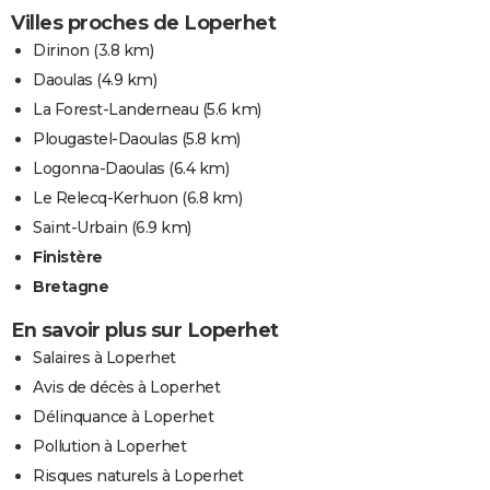
Villes proches de Loperhet
Dirinon
(3.8 km)
Daoulas
(4.9 km)
La Forest-Landerneau
(5.6 km)
Plougastel-Daoulas
(5.8 km)
Logonna-Daoulas
(6.4 km)
Le Relecq-Kerhuon
(6.8 km)
Saint-Urbain
(6.9 km)
Finistère
Bretagne
En savoir plus sur Loperhet
Salaires à Loperhet
Avis de décès à Loperhet
Délinquance à Loperhet
Pollution à Loperhet
Risques naturels à Loperhet