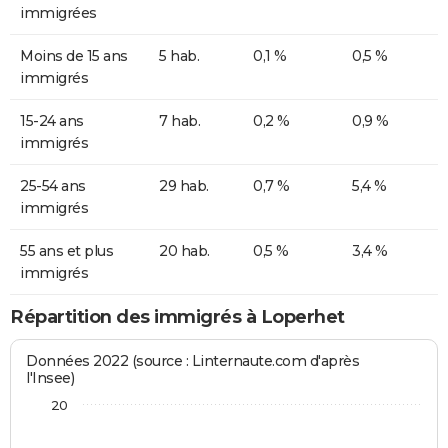
immigrées
Moins de 15 ans
5 hab.
0,1 %
0,5 %
immigrés
15-24 ans
7 hab.
0,2 %
0,9 %
immigrés
25-54 ans
29 hab.
0,7 %
5,4 %
immigrés
55 ans et plus
20 hab.
0,5 %
3,4 %
immigrés
Répartition des immigrés à Loperhet
Données 2022 (source : Linternaute.com d'après
l'Insee)
20