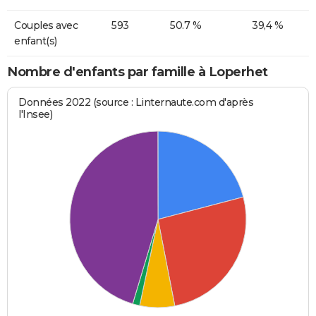
Couples avec
593
50.7 %
39,4 %
enfant(s)
Nombre d'enfants par famille à Loperhet
Données 2022 (source : Linternaute.com d'après
l'Insee)