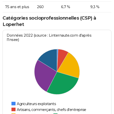
75 ans et plus
260
6,7 %
9,3 %
Catégories socioprofessionnelles (CSP) à
Loperhet
Données 2022 (source : Linternaute.com d'après
l'Insee)
Agriculteurs exploitants
Artisans, commerçants, chefs d'entreprise