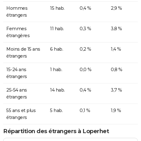
Hommes
15 hab.
0,4 %
2,9 %
étrangers
Femmes
11 hab.
0,3 %
3,8 %
étrangères
Moins de 15 ans
6 hab.
0,2 %
1,4 %
étrangers
15-24 ans
1 hab.
0,0 %
0,8 %
étrangers
25-54 ans
14 hab.
0,4 %
3,7 %
étrangers
55 ans et plus
5 hab.
0,1 %
1,9 %
étrangers
Répartition des étrangers à Loperhet