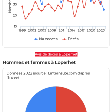
30
20
10
1999
2002
2005
2008
2011
2014
2017
2020
2023
Naissances
Décès
Avis de décès à Loperhet
Hommes et femmes à Loperhet
Données 2022 (source : Linternaute.com d'après
l'Insee)