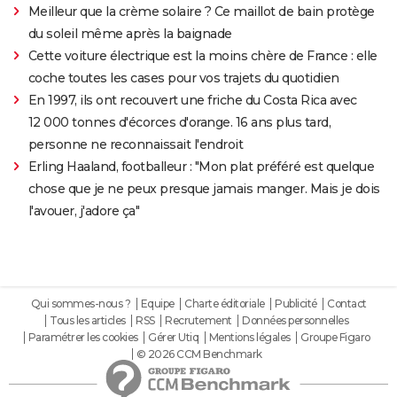
Meilleur que la crème solaire ? Ce maillot de bain protège
du soleil même après la baignade
Cette voiture électrique est la moins chère de France : elle
coche toutes les cases pour vos trajets du quotidien
En 1997, ils ont recouvert une friche du Costa Rica avec
12 000 tonnes d'écorces d'orange. 16 ans plus tard,
personne ne reconnaissait l'endroit
Erling Haaland, footballeur : "Mon plat préféré est quelque
chose que je ne peux presque jamais manger. Mais je dois
l'avouer, j'adore ça"
Qui sommes-nous ?
Equipe
Charte éditoriale
Publicité
Contact
Tous les articles
RSS
Recrutement
Données personnelles
Paramétrer les cookies
Gérer Utiq
Mentions légales
Groupe Figaro
© 2026 CCM Benchmark