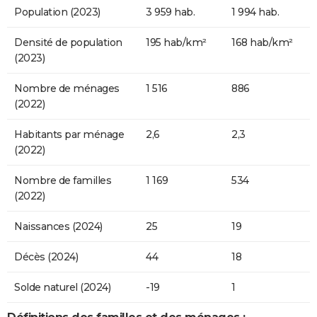
Population (2023)
3 959 hab.
1 994 hab.
Densité de population
195 hab/km²
168 hab/km²
(2023)
Nombre de ménages
1 516
886
(2022)
Habitants par ménage
2,6
2,3
(2022)
Nombre de familles
1 169
534
(2022)
Naissances (2024)
25
19
Décès (2024)
44
18
Solde naturel (2024)
-19
1