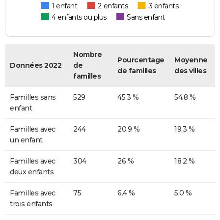
1 enfant
2 enfants
3 enfants
4 enfants ou plus
Sans enfant
Nombre
Pourcentage
Moyenne
Données 2022
de
de familles
des villes
familles
Familles sans
529
45.3 %
54,8 %
enfant
Familles avec
244
20.9 %
19,3 %
un enfant
Familles avec
304
26 %
18,2 %
deux enfants
Familles avec
75
6.4 %
5,0 %
trois enfants