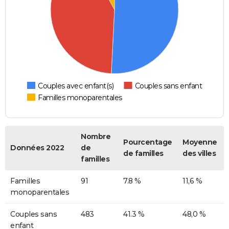
Couples avec enfant(s)
Couples sans enfant
Familles monoparentales
Nombre
Pourcentage
Moyenne
Données 2022
de
de familles
des villes
familles
Familles
91
7.8 %
11,6 %
monoparentales
Couples sans
483
41.3 %
48,0 %
enfant