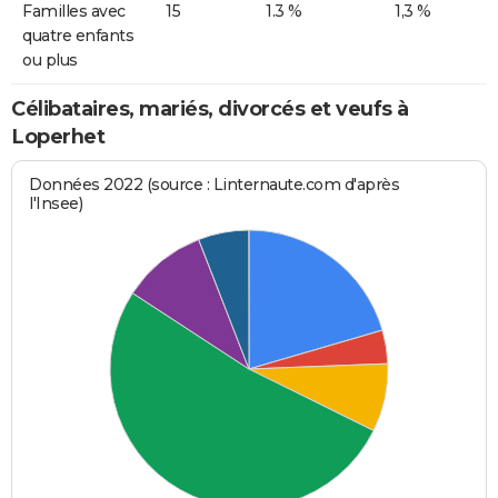
Familles avec
15
1.3 %
1,3 %
quatre enfants
ou plus
Célibataires, mariés, divorcés et veufs à
Loperhet
Données 2022 (source : Linternaute.com d'après
l'Insee)