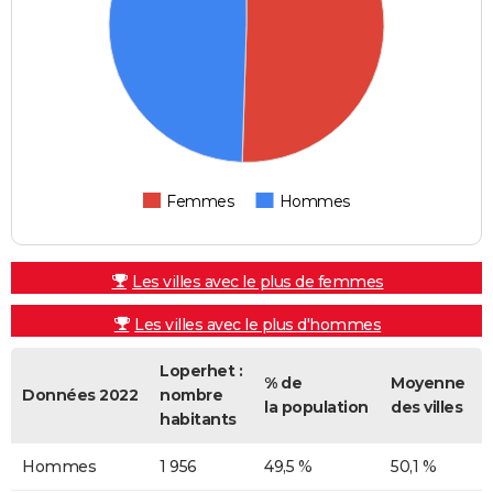
Femmes
Hommes
Les villes avec le plus de femmes
Les villes avec le plus d'hommes
Loperhet :
% de
Moyenne
Données 2022
nombre
la population
des villes
habitants
Hommes
1 956
49,5 %
50,1 %