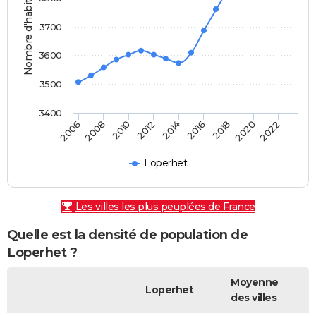
Nombre d'habitants
3700
3600
3500
3400
2010
2006
2020
2016
2012
2008
2022
2018
2014
Loperhet
Les villes les plus peuplées de France
Quelle est la densité de population de
Loperhet ?
Moyenne
Loperhet
des villes