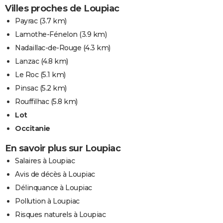
Villes proches de Loupiac
Payrac
(3.7 km)
Lamothe-Fénelon
(3.9 km)
Nadaillac-de-Rouge
(4.3 km)
Lanzac
(4.8 km)
Le Roc
(5.1 km)
Pinsac
(5.2 km)
Rouffilhac
(5.8 km)
Lot
Occitanie
En savoir plus sur Loupiac
Salaires à Loupiac
Avis de décès à Loupiac
Délinquance à Loupiac
Pollution à Loupiac
Risques naturels à Loupiac