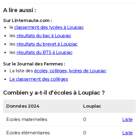
A lire aussi :
Sur Linternaute.com :
le
classement des lycées à Loupiac
les
résultats du bac à Loupiac
les
résultats du brevet à Loupiac
les
résultats du BTS à Loupiac
Sur le Journal des Femmes :
La liste des
écoles, collèges, lycées de Loupiac
Le classement des collèges
Combien y a-t-il d'écoles à Loupiac ?
Données 2024
Loupiac
Ecoles maternelles
0
Liste
Ecoles élémentaires
0
Liste