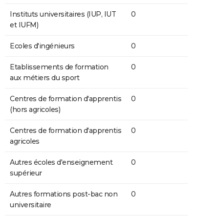
Instituts universitaires (IUP, IUT
0
et IUFM)
Ecoles d'ingénieurs
0
Etablissements de formation
0
aux métiers du sport
Centres de formation d'apprentis
0
(hors agricoles)
Centres de formation d'apprentis
0
agricoles
Autres écoles d'enseignement
0
supérieur
Autres formations post-bac non
0
universitaire