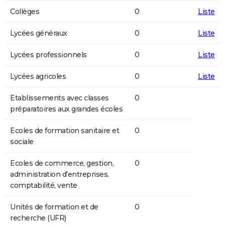
Collèges
0
Liste
Lycées généraux
0
Liste
Lycées professionnels
0
Liste
Lycées agricoles
0
Liste
Etablissements avec classes
0
préparatoires aux grandes écoles
Ecoles de formation sanitaire et
0
sociale
Ecoles de commerce, gestion,
0
administration d'entreprises,
comptabilité, vente
Unités de formation et de
0
recherche (UFR)