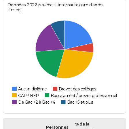
Données 2022 (source : Linternaute.com d'après
l'Insee)
Aucun diplôme
Brevet des collèges
CAP / BEP
Baccalauréat / brevet professionnel
De Bac +2 à Bac +4
Bac +5 et plus
% de la
Personnes