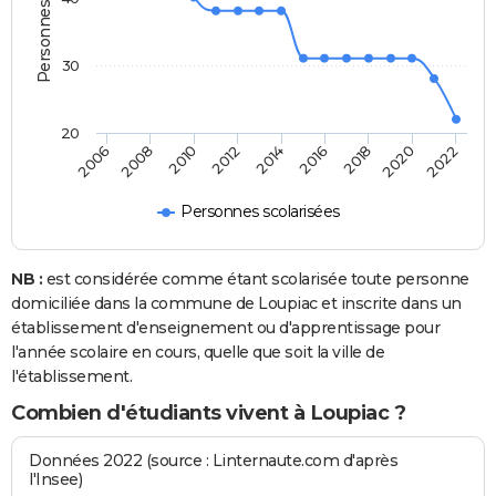
30
20
2008
2014
2020
2010
2016
2022
2006
2012
2018
Personnes scolarisées
NB :
est considérée comme étant scolarisée toute personne
domiciliée dans la commune de Loupiac et inscrite dans un
établissement d'enseignement ou d'apprentissage pour
l'année scolaire en cours, quelle que soit la ville de
l'établissement.
Combien d'étudiants vivent à Loupiac ?
Données 2022 (source : Linternaute.com d'après
l'Insee)