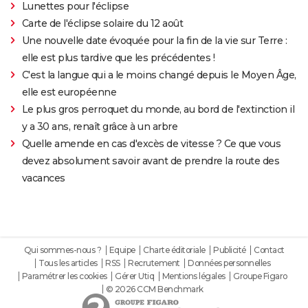
Lunettes pour l'éclipse
Carte de l'éclipse solaire du 12 août
Une nouvelle date évoquée pour la fin de la vie sur Terre :
elle est plus tardive que les précédentes !
C'est la langue qui a le moins changé depuis le Moyen Âge,
elle est européenne
Le plus gros perroquet du monde, au bord de l'extinction il
y a 30 ans, renaît grâce à un arbre
Quelle amende en cas d'excès de vitesse ? Ce que vous
devez absolument savoir avant de prendre la route des
vacances
Qui sommes-nous ?
Equipe
Charte éditoriale
Publicité
Contact
Tous les articles
RSS
Recrutement
Données personnelles
Paramétrer les cookies
Gérer Utiq
Mentions légales
Groupe Figaro
© 2026 CCM Benchmark