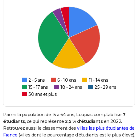
2 - 5 ans
6 - 10 ans
11 - 14 ans
15 - 17 ans
18 - 24 ans
25 - 29 ans
30 ans et plus
Parmi la population de 15 à 64 ans, Loupiac comptabilise
7
étudiants
, ce qui représente
2,5 % d'étudiants
en 2022.
Retrouvez aussi le classement des
villes les plus étudiantes de
France
(villes dont le pourcentage d'étudiants est le plus élevé).